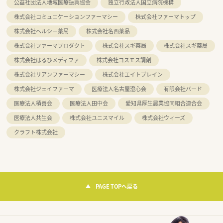
公益社団法人地域医療振興協会
独立行政法人国立病院機構
株式会社コミュニケーションファーマシー
株式会社ファーマトップ
株式会社ヘルシー薬局
株式会社名西薬品
株式会社ファーマプロダクト
株式会社スギ薬局
株式会社スギ薬局
株式会社はるひメディファ
株式会社コスモス調剤
株式会社リアンファーマシー
株式会社エイトブレイン
株式会社ジェイファーマ
医療法人名古屋澄心会
有限会社バード
医療法人積善会
医療法人田中会
愛知県厚生農業協同組合連合会
医療法人共生会
株式会社ユニスマイル
株式会社ウィーズ
クラフト株式会社
PAGE TOPへ戻る