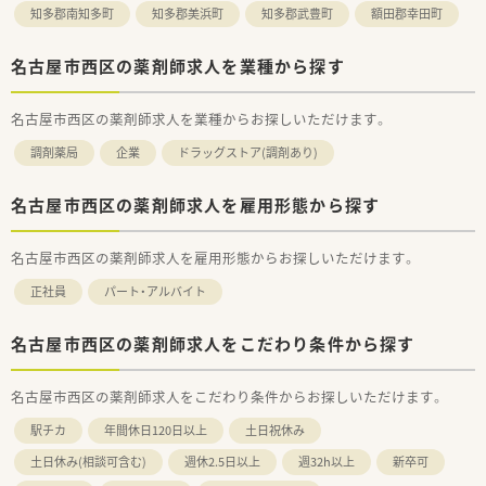
知多郡南知多町
知多郡美浜町
知多郡武豊町
額田郡幸田町
名古屋市西区の薬剤師求人を業種から探す
名古屋市西区の薬剤師求人を業種からお探しいただけます。
調剤薬局
企業
ドラッグストア(調剤あり)
名古屋市西区の薬剤師求人を雇用形態から探す
名古屋市西区の薬剤師求人を雇用形態からお探しいただけます。
正社員
パート・アルバイト
名古屋市西区の薬剤師求人をこだわり条件から探す
名古屋市西区の薬剤師求人をこだわり条件からお探しいただけます。
駅チカ
年間休日120日以上
土日祝休み
土日休み(相談可含む)
週休2.5日以上
週32h以上
新卒可