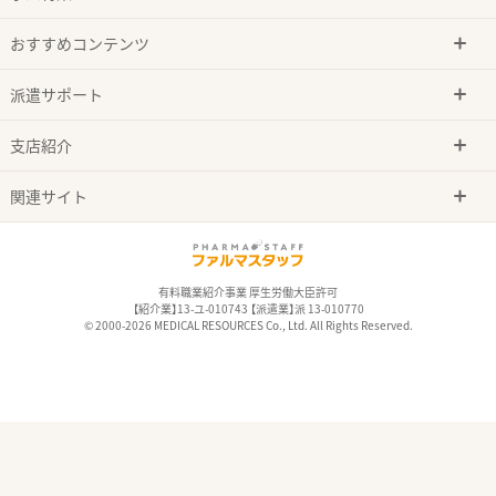
おすすめコンテンツ
派遣サポート
支店紹介
関連サイト
有料職業紹介事業 厚生労働大臣許可
【紹介業】13-ユ-010743 【派遣業】派 13-010770
© 2000-2026 MEDICAL RESOURCES Co., Ltd. All Rights Reserved.