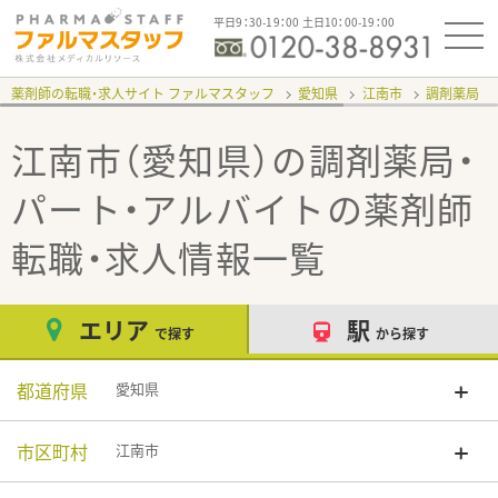
平日9：30-19：00 土日10：00-19：00
薬剤師の転職・求人サイト ファルマスタッフ
愛知県
江南市
調剤薬局
江南市（愛知県）の調剤薬局・
パート・アルバイト
の薬剤師
転職・求人情報一覧
エリア
駅
で探す
から探す
都道府県
愛知県
市区町村
江南市