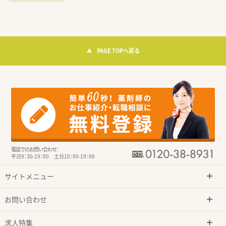
PAGE TOPへ戻る
電話でのお問い合わせ：
平日9：30-19：00 土日10：00-19：00
サイトメニュー
お問い合わせ
求人特集