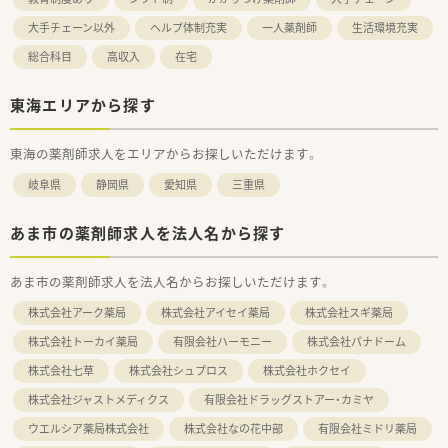
大手チェーン以外
ヘルプ体制充実
一人薬剤師
生活環境充実
総合科目
高収入
在宅
東海エリアから探す
東海の薬剤師求人をエリアからお探しいただけます。
岐阜県
静岡県
愛知県
三重県
あま市の薬剤師求人を法人名から探す
あま市の薬剤師求人を法人名からお探しいただけます。
株式会社アーク薬局
株式会社アイセイ薬局
株式会社スギ薬局
株式会社トーカイ薬局
有限会社ハーモニー
株式会社パナドーム
株式会社七草
株式会社シュプロス
株式会社ホクセイ
株式会社ジャストメディクス
有限会社ドラッグストアー・カミヤ
ウエルシア薬局株式会社
株式会社なの花中部
有限会社ミドリ薬局