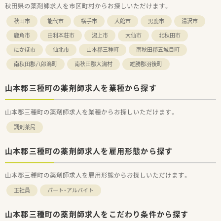
秋田県の薬剤師求人を市区町村からお探しいただけます。
秋田市
能代市
横手市
大館市
男鹿市
湯沢市
鹿角市
由利本荘市
潟上市
大仙市
北秋田市
にかほ市
仙北市
山本郡三種町
南秋田郡五城目町
南秋田郡八郎潟町
南秋田郡大潟村
雄勝郡羽後町
山本郡三種町の薬剤師求人を業種から探す
山本郡三種町の薬剤師求人を業種からお探しいただけます。
調剤薬局
山本郡三種町の薬剤師求人を雇用形態から探す
山本郡三種町の薬剤師求人を雇用形態からお探しいただけます。
正社員
パート・アルバイト
山本郡三種町の薬剤師求人をこだわり条件から探す