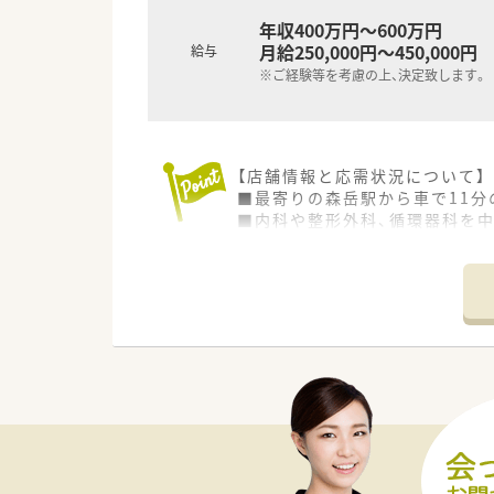
年収400万円～600万円
月給250,000円～450,000円
給与
※ご経験等を考慮の上、決定致します。
【店舗情報と応需状況について】
■最寄りの森岳駅から車で11
■内科や整形外科、循環器科を中
■薬剤師5名と事務4名の手厚
【法人特徴について】
■全国に約400店舗を展開する
■社長自身が薬剤師であるため
■M&Aだけに頼らず自社開発
【想定される業務内容】
■病院門前の特性を活かした調
■在宅医療にも注力しており、
■最新の自動監査システムや自