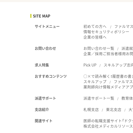
SITE MAP
初めての方へ
ファルマ
サイトメニュー
情報セキュリティポリシー
企業の皆様へ
お問い合わせ一覧
派遣
お問い合わせ
企業／採用ご担当者様用お
Pick UP
スキルアップ志
求人特集
○×で読み解く！履歴書の書
おすすめコンテンツ
スキルアップ
ファルマス
薬剤師向け情報メディアアプリ
派遣サポート一覧
教育
派遣サポート
札幌支店
東北支店
大
支店紹介
医師の転職支援サイト「ドク
関連サイト
株式会社メディカルリソー