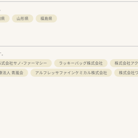
。
田県
山形県
福島県
す。
株式会社サノ・ファーマシー
ラッキーバッグ株式会社
株式会社ア
療法人 青嵐会
アルフレッサファインケミカル株式会社
株式会社