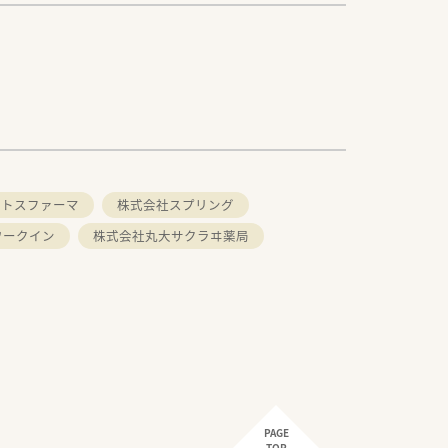
クトスファーマ
株式会社スプリング
ワークイン
株式会社丸大サクラヰ薬局
PAGE
TOP