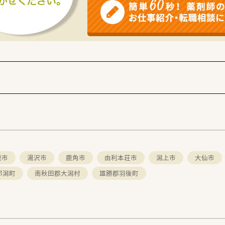
鹿市
湯沢市
鹿角市
由利本荘市
潟上市
大仙市
郎潟町
南秋田郡大潟村
雄勝郡羽後町