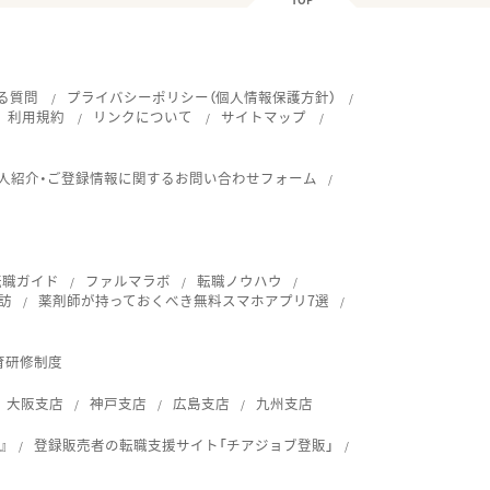
る質問
プライバシーポリシー（個人情報保護方針）
利用規約
リンクについて
サイトマップ
人紹介・ご登録情報に関するお問い合わせフォーム
転職ガイド
ファルマラボ
転職ノウハウ
訪
薬剤師が持っておくべき無料スマホアプリ7選
育研修制度
大阪支店
神戸支店
広島支店
九州支店
』
登録販売者の転職支援サイト「チアジョブ登販」