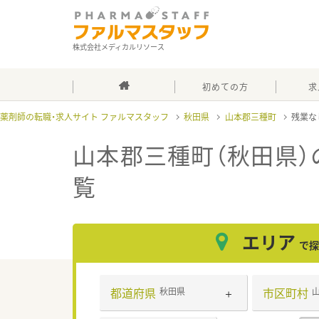
株式会社メディカルリソース
初めての方
求
薬剤師の転職・求人サイト ファルマスタッフ
秋田県
山本郡三種町
残業な
山本郡三種町（秋田県）
覧
エリア
で探
都道府県
市区町村
秋田県