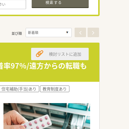
検索する
並び順
検討リストに追加
着率97％/遠方からの転職も
住宅補助(手当)あり
教育制度あり