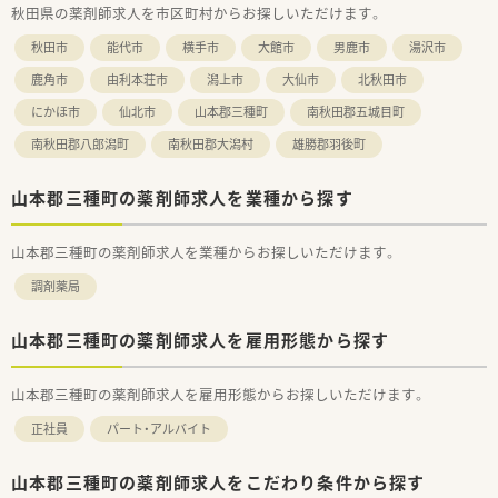
秋田県の薬剤師求人を市区町村からお探しいただけます。
秋田市
能代市
横手市
大館市
男鹿市
湯沢市
鹿角市
由利本荘市
潟上市
大仙市
北秋田市
にかほ市
仙北市
山本郡三種町
南秋田郡五城目町
南秋田郡八郎潟町
南秋田郡大潟村
雄勝郡羽後町
山本郡三種町の薬剤師求人を業種から探す
山本郡三種町の薬剤師求人を業種からお探しいただけます。
調剤薬局
山本郡三種町の薬剤師求人を雇用形態から探す
山本郡三種町の薬剤師求人を雇用形態からお探しいただけます。
正社員
パート・アルバイト
山本郡三種町の薬剤師求人をこだわり条件から探す