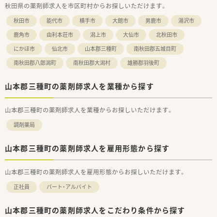
秋田県の薬剤師求人を市区町村からお探しいただけます。
秋田市
能代市
横手市
大館市
男鹿市
湯沢市
鹿角市
由利本荘市
潟上市
大仙市
北秋田市
にかほ市
仙北市
山本郡三種町
南秋田郡五城目町
南秋田郡八郎潟町
南秋田郡大潟村
雄勝郡羽後町
山本郡三種町の薬剤師求人を業種から探す
山本郡三種町の薬剤師求人を業種からお探しいただけます。
調剤薬局
山本郡三種町の薬剤師求人を雇用形態から探す
山本郡三種町の薬剤師求人を雇用形態からお探しいただけます。
正社員
パート・アルバイト
山本郡三種町の薬剤師求人をこだわり条件から探す