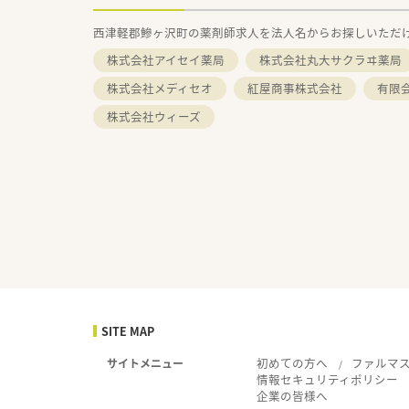
西津軽郡鰺ヶ沢町の薬剤師求人を法人名からお探しいただ
株式会社アイセイ薬局
株式会社丸大サクラヰ薬局
株式会社メディセオ
紅屋商事株式会社
有限
株式会社ウィーズ
SITE MAP
初めての方へ
ファルマ
サイトメニュー
情報セキュリティポリシー
企業の皆様へ