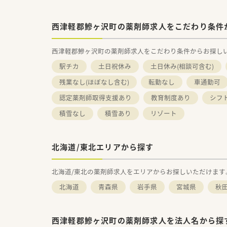
西津軽郡鰺ヶ沢町の薬剤師求人をこだわり条件
西津軽郡鰺ヶ沢町の薬剤師求人をこだわり条件からお探し
駅チカ
土日祝休み
土日休み(相談可含む)
残業なし(ほぼなし含む)
転勤なし
車通勤可
認定薬剤師取得支援あり
教育制度あり
シフ
積雪なし
積雪あり
リゾート
北海道/東北エリアから探す
北海道/東北の薬剤師求人をエリアからお探しいただけます
北海道
青森県
岩手県
宮城県
秋
西津軽郡鰺ヶ沢町の薬剤師求人を法人名から探