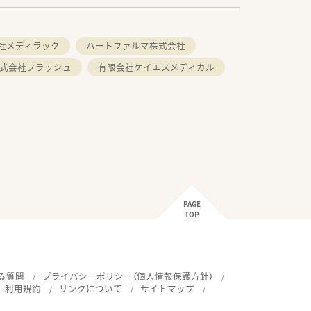
社メディラック
ハートファルマ株式会社
式会社フラッシュ
有限会社ケイエスメディカル
PAGE
TOP
る質問
プライバシーポリシー（個人情報保護方針）
利用規約
リンクについて
サイトマップ