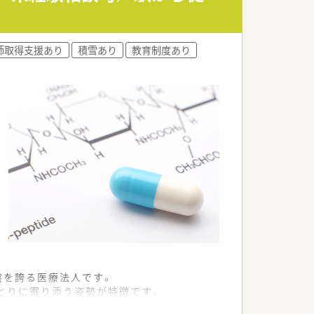
師取得支援あり
積雪あり
教育制度あり
盤を誇る医療法人です。
とりに寄り添う姿勢が特徴です。
づくりを常に追求しています。