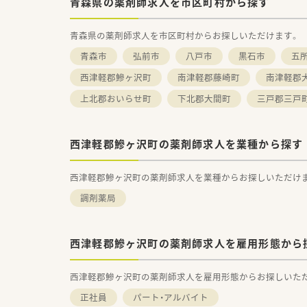
青森県の薬剤師求人を市区町村から探す
青森県の薬剤師求人を市区町村からお探しいただけます。
青森市
弘前市
八戸市
黒石市
五
西津軽郡鰺ヶ沢町
南津軽郡藤崎町
南津軽郡
上北郡おいらせ町
下北郡大間町
三戸郡三戸
西津軽郡鰺ヶ沢町の薬剤師求人を業種から探す
西津軽郡鰺ヶ沢町の薬剤師求人を業種からお探しいただけ
調剤薬局
西津軽郡鰺ヶ沢町の薬剤師求人を雇用形態から
西津軽郡鰺ヶ沢町の薬剤師求人を雇用形態からお探しいた
正社員
パート・アルバイト