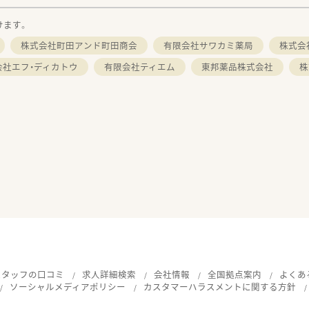
けます。
株式会社町田アンド町田商会
有限会社サワカミ薬局
株式会
会社エフ・ディカトウ
有限会社ティエム
東邦薬品株式会社
株
スタッフの口コミ
求人詳細検索
会社情報
全国拠点案内
よくあ
ソーシャルメディアポリシー
カスタマーハラスメントに関する方針