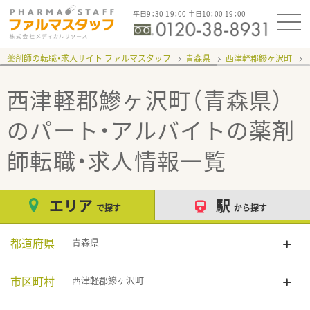
平日9：30-19：00 土日10：00-19：00
薬剤師の転職・求人サイト ファルマスタッフ
青森県
西津軽郡鰺ヶ沢町
西津軽郡鰺ヶ沢町（青森県）
のパート・アルバイト
の薬剤
師転職・求人情報一覧
エリア
駅
で探す
から探す
都道府県
青森県
市区町村
西津軽郡鰺ヶ沢町