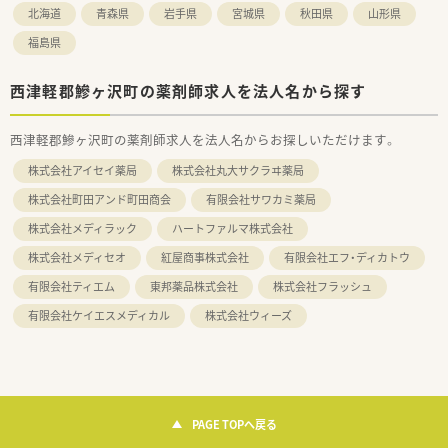
北海道
青森県
岩手県
宮城県
秋田県
山形県
福島県
西津軽郡鰺ヶ沢町の薬剤師求人を法人名から探す
西津軽郡鰺ヶ沢町の薬剤師求人を法人名からお探しいただけます。
株式会社アイセイ薬局
株式会社丸大サクラヰ薬局
株式会社町田アンド町田商会
有限会社サワカミ薬局
株式会社メディラック
ハートファルマ株式会社
株式会社メディセオ
紅屋商事株式会社
有限会社エフ・ディカトウ
有限会社ティエム
東邦薬品株式会社
株式会社フラッシュ
有限会社ケイエスメディカル
株式会社ウィーズ
PAGE TOPへ戻る