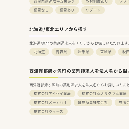
認定薬剤師取得支援あり
教育制度あり
シフ
積雪なし
積雪あり
リゾート
北海道/東北エリアから探す
北海道/東北の薬剤師求人をエリアからお探しいただけます
北海道
青森県
岩手県
宮城県
秋
西津軽郡鰺ヶ沢町の薬剤師求人を法人名から探
西津軽郡鰺ヶ沢町の薬剤師求人を法人名からお探しいただ
株式会社アイセイ薬局
株式会社丸大サクラヰ薬局
株式会社メディセオ
紅屋商事株式会社
有限
株式会社ウィーズ