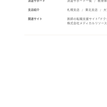
派遣サポート一覧
教育
派遣サポート
札幌支店
東北支店
大
支店紹介
医師の転職支援サイト「ドク
関連サイト
株式会社メディカルリソー