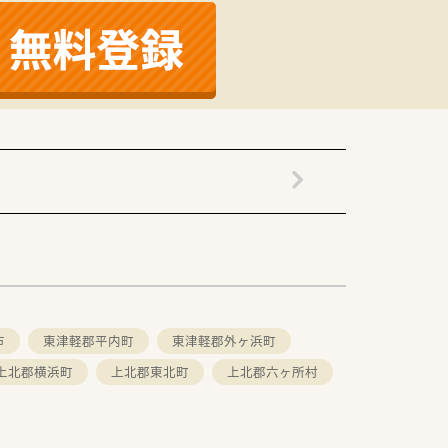
市
東津軽郡平内町
東津軽郡外ヶ浜町
上北郡横浜町
上北郡東北町
上北郡六ヶ所村