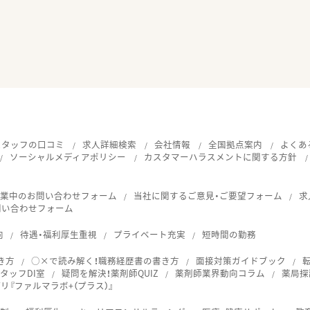
スタッフの口コミ
求人詳細検索
会社情報
全国拠点案内
よくあ
ソーシャルメディアポリシー
カスタマーハラスメントに関する方針
就業中のお問い合わせフォーム
当社に関するご意見・ご要望フォーム
求
問い合わせフォーム
向
待遇・福利厚生重視
プライベート充実
短時間の勤務
き方
○×で読み解く！職務経歴書の書き方
面接対策ガイドブック
タッフDI室
疑問を解決！薬剤師QUIZ
薬剤師業界動向コラム
薬局探
『ファルマラボ+（プラス）』