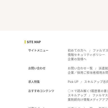
SITE MAP
初めての方へ
ファルマ
サイトメニュー
情報セキュリティポリシー
企業の皆様へ
お問い合わせ一覧
派遣
お問い合わせ
企業／採用ご担当者様用お
Pick UP
スキルアップ志
求人特集
○×で読み解く！履歴書の書
おすすめコンテンツ
スキルアップ
ファルマス
薬剤師向け情報メディアアプリ