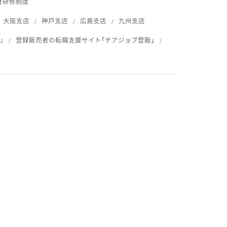
育研修制度
大阪支店
神戸支店
広島支店
九州支店
』
登録販売者の転職支援サイト「チアジョブ登販」