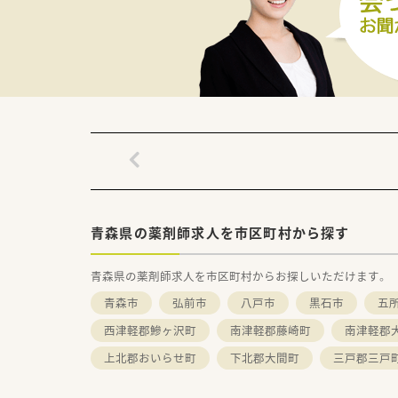
青森県の薬剤師求人を市区町村から探す
青森県の薬剤師求人を市区町村からお探しいただけます。
青森市
弘前市
八戸市
黒石市
五
西津軽郡鰺ヶ沢町
南津軽郡藤崎町
南津軽郡
上北郡おいらせ町
下北郡大間町
三戸郡三戸