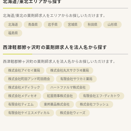
北海道/東北エリアから探す
北海道/東北の薬剤師求人をエリアからお探しいただけます。
北海道
青森県
岩手県
宮城県
秋田県
山形県
福島県
西津軽郡鰺ヶ沢町の薬剤師求人を法人名から探す
西津軽郡鰺ヶ沢町の薬剤師求人を法人名からお探しいただけます。
株式会社アイセイ薬局
株式会社丸大サクラヰ薬局
株式会社町田アンド町田商会
有限会社サワカミ薬局
株式会社メディラック
ハートファルマ株式会社
株式会社メディセオ
紅屋商事株式会社
有限会社エフ・ディカトウ
有限会社ティエム
東邦薬品株式会社
株式会社フラッシュ
有限会社ケイエスメディカル
株式会社ウィーズ