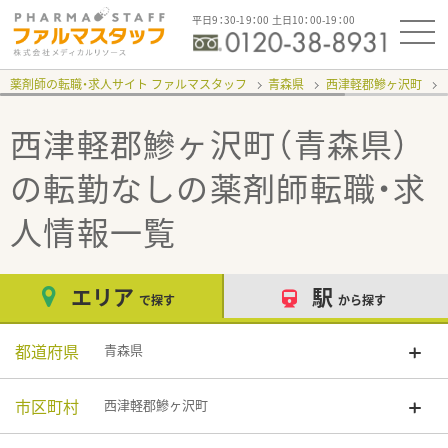
平日9：30-19：00 土日10：00-19：00
薬剤師の転職・求人サイト ファルマスタッフ
青森県
西津軽郡鰺ヶ沢町
西津軽郡鰺ヶ沢町（青森県）
の転勤なし
の薬剤師転職・求
人情報一覧
エリア
駅
で探す
から探す
都道府県
青森県
市区町村
西津軽郡鰺ヶ沢町