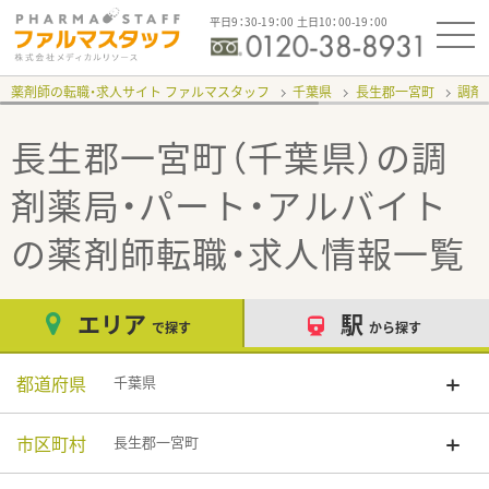
平日9：30-19：00 土日10：00-19：00
薬剤師の転職・求人サイト ファルマスタッフ
千葉県
長生郡一宮町
調剤
長生郡一宮町（千葉県）の調
剤薬局・パート・アルバイト
の薬剤師転職・求人情報一覧
エリア
駅
で探す
から探す
都道府県
千葉県
市区町村
長生郡一宮町