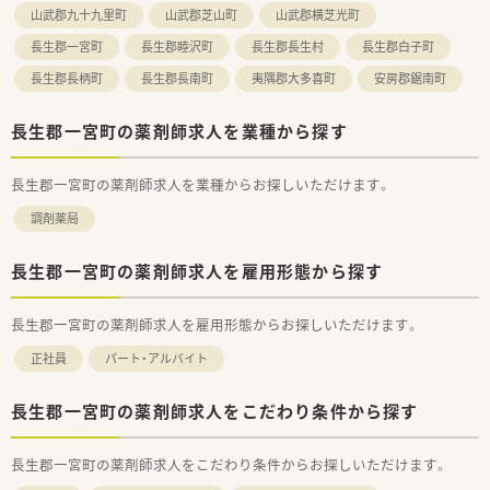
山武郡九十九里町
山武郡芝山町
山武郡横芝光町
長生郡一宮町
長生郡睦沢町
長生郡長生村
長生郡白子町
長生郡長柄町
長生郡長南町
夷隅郡大多喜町
安房郡鋸南町
長生郡一宮町の薬剤師求人を業種から探す
長生郡一宮町の薬剤師求人を業種からお探しいただけます。
調剤薬局
長生郡一宮町の薬剤師求人を雇用形態から探す
長生郡一宮町の薬剤師求人を雇用形態からお探しいただけます。
正社員
パート・アルバイト
長生郡一宮町の薬剤師求人をこだわり条件から探す
長生郡一宮町の薬剤師求人をこだわり条件からお探しいただけます。