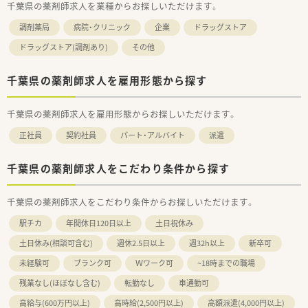
千葉県の薬剤師求人を業種からお探しいただけます。
調剤薬局
病院・クリニック
企業
ドラッグストア
ドラッグストア(調剤あり)
その他
千葉県の薬剤師求人を雇用形態から探す
千葉県の薬剤師求人を雇用形態からお探しいただけます。
正社員
契約社員
パート・アルバイト
派遣
千葉県の薬剤師求人をこだわり条件から探す
千葉県の薬剤師求人をこだわり条件からお探しいただけます。
駅チカ
年間休日120日以上
土日祝休み
土日休み(相談可含む)
週休2.5日以上
週32h以上
新卒可
未経験可
ブランク可
Ｗワーク可
~18時までの職場
残業なし(ほぼなし含む)
転勤なし
車通勤可
高給与(600万円以上)
高時給(2,500円以上)
高額派遣(4,000円以上)