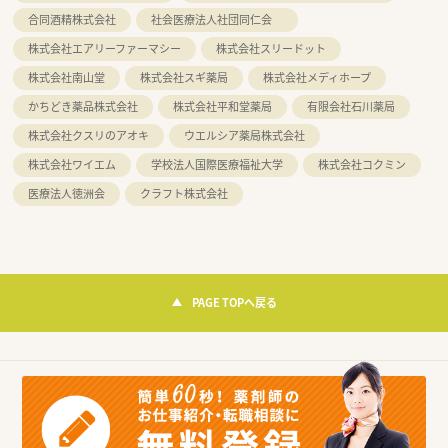
合同酒精株式会社
社会医療法人社団同仁会
株式会社エアリーファーマシー
株式会社スリードット
株式会社南山堂
株式会社スギ薬局
株式会社メディホープ
かちどき薬品株式会社
株式会社平和堂薬局
有限会社石川薬局
株式会社クスリのアオキ
ウエルシア薬局株式会社
株式会社ワイエム
学校法人国際医療福祉大学
株式会社コクミン
医療法人徳洲会
クラフト株式会社
PAGE TOPへ戻る