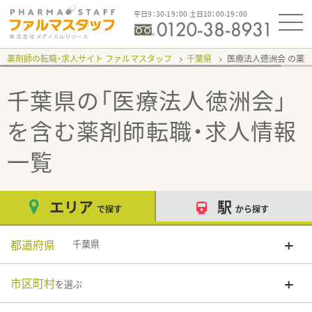
平日9：30-19：00 土日10：00-19：00
薬剤師の転職・求人サイト ファルマスタッフ
千葉県
医療法人徳洲会
千葉県の「医療法人徳洲会」
を含む薬剤師転職・求人情報
一覧
エリア
駅
で探す
から探す
都道府県
千葉県
市区町村
を選ぶ