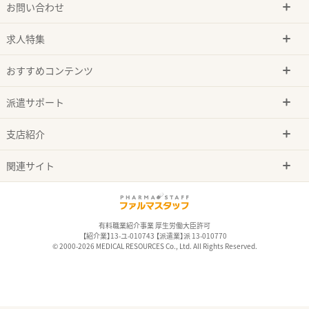
お問い合わせ
求人特集
おすすめコンテンツ
派遣サポート
支店紹介
関連サイト
有料職業紹介事業 厚生労働大臣許可
【紹介業】13-ユ-010743 【派遣業】派 13-010770
© 2000-2026 MEDICAL RESOURCES Co., Ltd. All Rights Reserved.