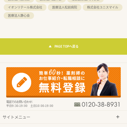
イオンリテール株式会社
医療法人松前病院
株式会社ユニスマイル
医療法人静心会
PAGE TOPへ戻る
電話でのお問い合わせ：
平日9：30-19：00 土日10：00-19：00
サイトメニュー