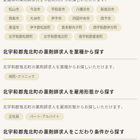
松山市
今治市
宇和島市
八幡浜市
新居浜市
西条市
大洲市
伊予市
四国中央市
西予市
東温市
伊予郡松前町
喜多郡内子町
西宇和郡伊方町
北宇和郡松野町
北宇和郡鬼北町
南宇和郡愛南町
北宇和郡鬼北町の薬剤師求人を業種から探す
北宇和郡鬼北町の薬剤師求人を業種からお探しいただけます。
病院・クリニック
北宇和郡鬼北町の薬剤師求人を雇用形態から探す
北宇和郡鬼北町の薬剤師求人を雇用形態からお探しいただけます。
正社員
パート・アルバイト
北宇和郡鬼北町の薬剤師求人をこだわり条件から探す