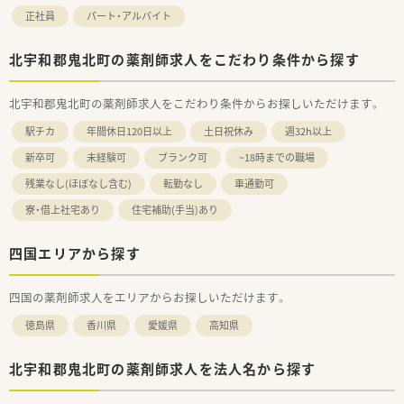
正社員
パート・アルバイト
北宇和郡鬼北町の薬剤師求人をこだわり条件から探す
北宇和郡鬼北町の薬剤師求人をこだわり条件からお探しいただけます。
駅チカ
年間休日120日以上
土日祝休み
週32h以上
新卒可
未経験可
ブランク可
~18時までの職場
残業なし(ほぼなし含む)
転勤なし
車通勤可
寮・借上社宅あり
住宅補助(手当)あり
四国エリアから探す
四国の薬剤師求人をエリアからお探しいただけます。
徳島県
香川県
愛媛県
高知県
北宇和郡鬼北町の薬剤師求人を法人名から探す