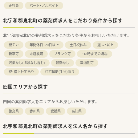
正社員
パート・アルバイト
北宇和郡鬼北町の薬剤師求人をこだわり条件から探す
北宇和郡鬼北町の薬剤師求人をこだわり条件からお探しいただけます。
駅チカ
年間休日120日以上
土日祝休み
週32h以上
新卒可
未経験可
ブランク可
~18時までの職場
残業なし(ほぼなし含む)
転勤なし
車通勤可
寮・借上社宅あり
住宅補助(手当)あり
四国エリアから探す
四国の薬剤師求人をエリアからお探しいただけます。
徳島県
香川県
愛媛県
高知県
北宇和郡鬼北町の薬剤師求人を法人名から探す