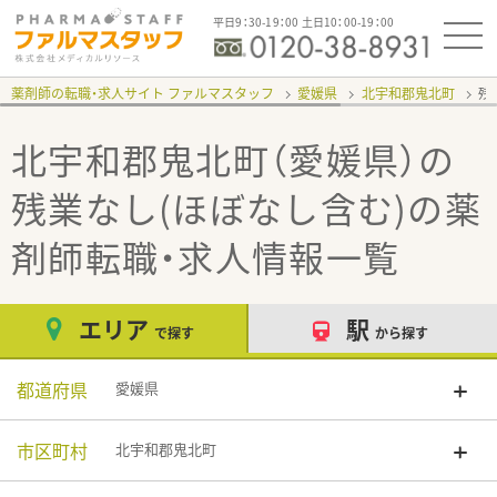
平日9：30-19：00 土日10：00-19：00
薬剤師の転職・求人サイト ファルマスタッフ
愛媛県
北宇和郡鬼北町
残
北宇和郡鬼北町（愛媛県）の
残業なし(ほぼなし含む)
の薬
剤師転職・求人情報一覧
エリア
駅
で探す
から探す
都道府県
愛媛県
市区町村
北宇和郡鬼北町