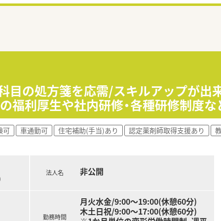
合科目の処方箋を応需/スキルアップが出
等の福利厚生や社内研修・各種研修制度な
験可
車通勤可
住宅補助(手当)あり
認定薬剤師取得支援あり
非公開
法人名
)
月火水金/9:00〜19:00(休憩60分)
木土日祝/9:00〜17:00(休憩60分)
勤務時間