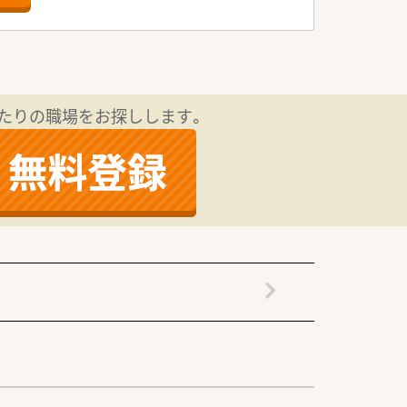
。
い方を歓迎いたします。
ン薬局です。
ざいます。
たりの職場をお探しします。
視しています。