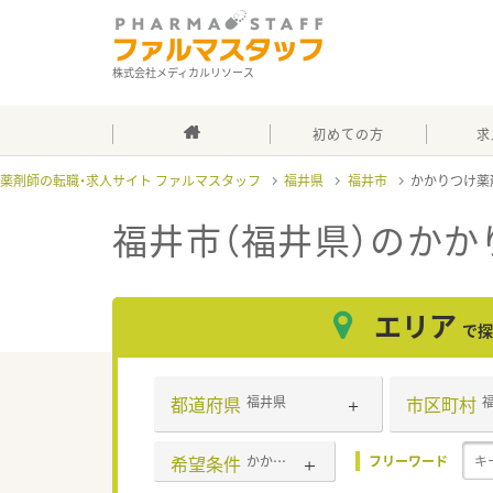
株式会社メディカルリソース
初めての方
求
薬剤師の転職・求人サイト ファルマスタッフ
福井県
福井市
かかりつけ薬
福井市（福井県）のかか
エリア
で探
都道府県
市区町村
福井県
希望条件
かかりつけ薬剤師
フリーワード