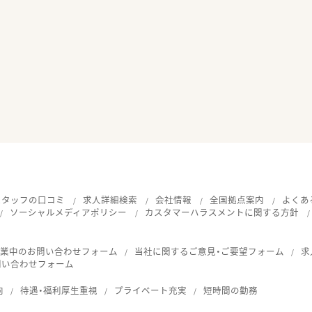
スタッフの口コミ
求人詳細検索
会社情報
全国拠点案内
よくあ
ソーシャルメディアポリシー
カスタマーハラスメントに関する方針
就業中のお問い合わせフォーム
当社に関するご意見・ご要望フォーム
求
問い合わせフォーム
向
待遇・福利厚生重視
プライベート充実
短時間の勤務