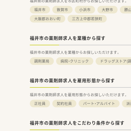
福井県の薬剤師求人を市区町村からお探しいただけます。
福井市
敦賀市
小浜市
大野市
勝
大飯郡おおい町
三方上中郡若狭町
福井市の薬剤師求人を業種から探す
福井市の薬剤師求人を業種からお探しいただけます。
調剤薬局
病院・クリニック
ドラッグストア(調
福井市の薬剤師求人を雇用形態から探す
福井市の薬剤師求人を雇用形態からお探しいただけます。
正社員
契約社員
パート・アルバイト
派
福井市の薬剤師求人をこだわり条件から探す