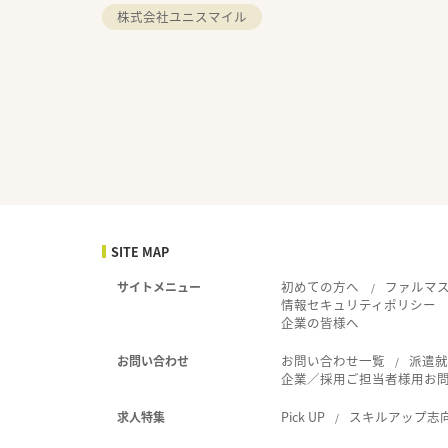
株式会社ユニスマイル
SITE MAP
初めての方へ
ファルマ
サイトメニュー
情報セキュリティポリシー
企業の皆様へ
お問い合わせ一覧
派遣
お問い合わせ
企業／採用ご担当者様用お
Pick UP
スキルアップ志
求人特集