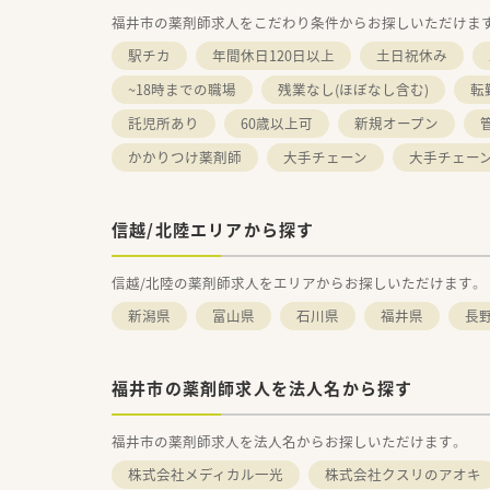
福井市の薬剤師求人をこだわり条件からお探しいただけま
駅チカ
年間休日120日以上
土日祝休み
~18時までの職場
残業なし(ほぼなし含む)
転
託児所あり
60歳以上可
新規オープン
かかりつけ薬剤師
大手チェーン
大手チェー
信越/北陸エリアから探す
信越/北陸の薬剤師求人をエリアからお探しいただけます。
新潟県
富山県
石川県
福井県
長
福井市の薬剤師求人を法人名から探す
福井市の薬剤師求人を法人名からお探しいただけます。
株式会社メディカル一光
株式会社クスリのアオキ