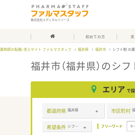
株式会社メディカルリソース
初めての方
求
薬剤師の転職・求人サイト ファルマスタッフ
福井県
福井市
シフト制
福井市（福井県）のシフ
エリア
で探
都道府県
市区町村
福井県
希望条件
シフト制
フリーワード