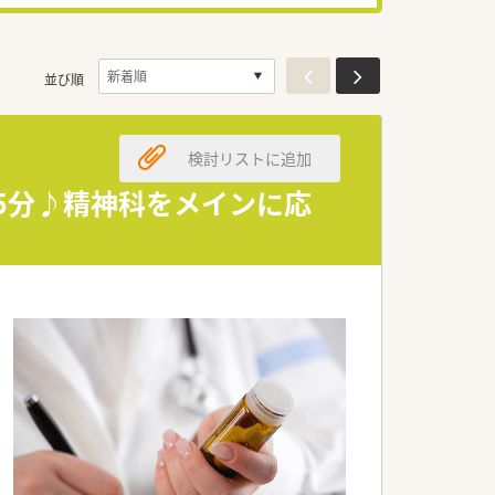
並び順
検討リストに追加
歩5分♪精神科をメインに応