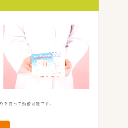
に習得していただきます。
る薬剤師へと成長できます。
ャリアパスも描ける環境です。
りを持って勤務可能です。
な店舗です。