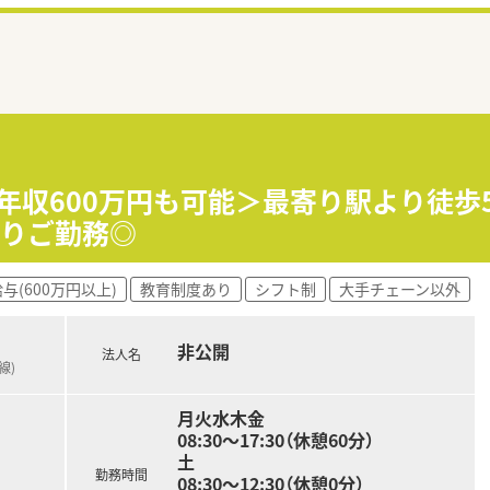
＜年収600万円も可能＞最寄り駅より徒
たりご勤務◎
与(600万円以上)
教育制度あり
シフト制
大手チェーン以外
非公開
法人名
線)
月火水木金
08:30～17:30（休憩60分）
土
勤務時間
08:30～12:30（休憩0分）