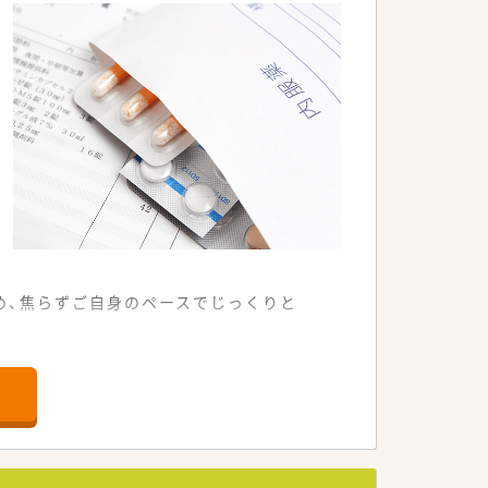
ャリアパスも描ける環境です。
め、焦らずご自身のペースでじっくりと
しています。
です。