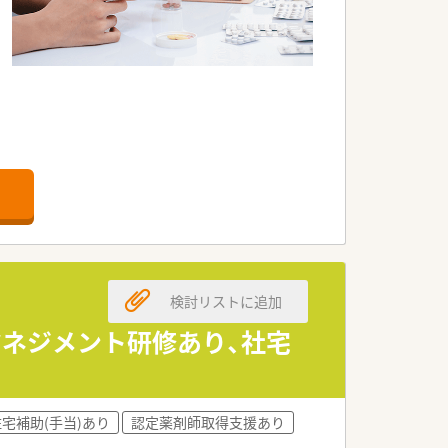
検討リストに追加
マネジメント研修あり、社宅
住宅補助(手当)あり
認定薬剤師取得支援あり