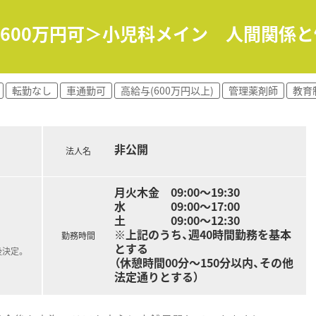
収600万円可＞小児科メイン 人間関係
転勤なし
車通勤可
高給与(600万円以上)
管理薬剤師
教育
非公開
法人名
月火木金 09:00～19:30
水 09:00～17:00
土 09:00～12:30
※上記のうち、週40時間勤務を基本
勤務時間
とする
後決定。
（休憩時間00分～150分以内、その他
法定通りとする）