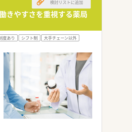
検討リストに追加
と働きやすさを重視する薬局
制度あり
シフト制
大手チェーン以外