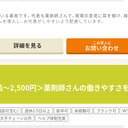
いる薬局です。代表も薬剤師さんで、現場の意見に耳を傾け、経
ムを導入し、お仕事がしやすいよう配慮しています。
この求人に
詳細を見る
お問い合わせ
給～2,500円＞薬剤師さんの働きやす
相談可含む)
週休2.5日以上
新卒可
未経験可
ブランク可
Ｗ
大手チェーン以外
ヘルプ体制充実