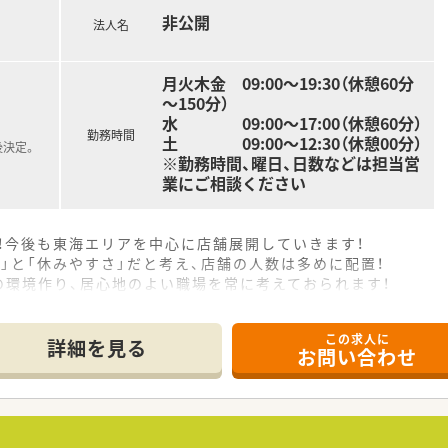
非公開
法人名
月火木金 09:00～19:30（休憩60分
～150分）
水 09:00～17:00（休憩60分）
勤務時間
土 09:00～12:30（休憩00分）
後決定。
※勤務時間、曜日、日数などは担当営
業にご相談ください
開！今後も東海エリアを中心に店舗展開していきます！
」と「休みやすさ」だと考え、店舗の人数は多めに配置！
の環境作り、居心地のよい職場を常に考えておられます！
ンでも入社1年目でも意見が言える風通しのよい会社です！
加できます！独立希望の方も大歓迎です！
この求人に
詳細を見る
お問い合わせ