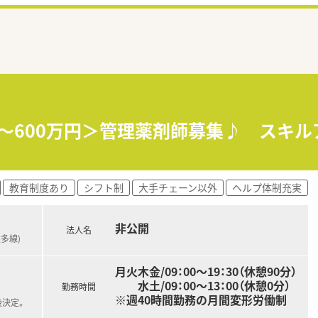
収～600万円＞管理薬剤師募集♪ スキ
教育制度あり
シフト制
大手チェーン以外
ヘルプ体制充実
非公開
法人名
太多線)
月火木金/09：00～19：30（休憩90分）
水土/09：00～13：00（休憩0分）
勤務時間
※週40時間勤務の月間変形労働制
後決定。