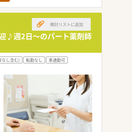
検討リストに追加
歓迎♪週2日～のパート薬剤師
ぼなし含む)
転勤なし
車通勤可