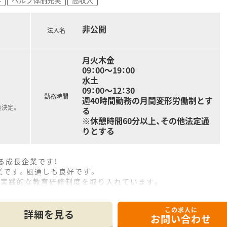
非公開
法人名
月火木金
09：00～19：00
水土
09：00～12：30
勤務時間
週40時間勤務の月間変形労働制とす
後決定。
る
※休憩時間60分以上、その他法定通
りとする
る成長企業です！
業です。風通しも良好です。
つ実践的な教育研修制度を取り入れています。
この求人に
詳細を見る
お問い合わせ