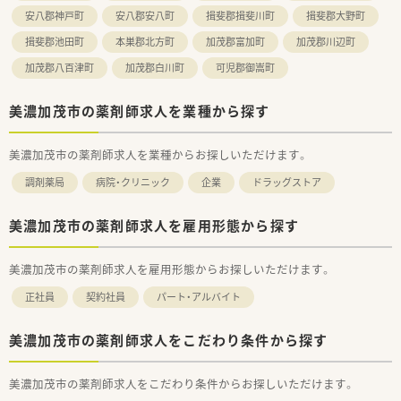
安八郡神戸町
安八郡安八町
揖斐郡揖斐川町
揖斐郡大野町
揖斐郡池田町
本巣郡北方町
加茂郡富加町
加茂郡川辺町
加茂郡八百津町
加茂郡白川町
可児郡御嵩町
美濃加茂市の薬剤師求人を業種から探す
美濃加茂市の薬剤師求人を業種からお探しいただけます。
調剤薬局
病院・クリニック
企業
ドラッグストア
美濃加茂市の薬剤師求人を雇用形態から探す
美濃加茂市の薬剤師求人を雇用形態からお探しいただけます。
正社員
契約社員
パート・アルバイト
美濃加茂市の薬剤師求人をこだわり条件から探す
美濃加茂市の薬剤師求人をこだわり条件からお探しいただけます。