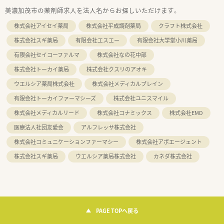
美濃加茂市の薬剤師求人を法人名からお探しいただけます。
株式会社アイセイ薬局
株式会社平成調剤薬局
クラフト株式会社
株式会社スギ薬局
有限会社エスエー
有限会社大学堂小川薬局
有限会社セイコーファルマ
株式会社なの花中部
株式会社トーカイ薬局
株式会社クスリのアオキ
ウエルシア薬局株式会社
株式会社メディカルブレイン
有限会社トーカイファーマシーズ
株式会社ユニスマイル
株式会社メディカルリード
株式会社コナミックス
株式会社EMD
医療法人社団友愛会
アルフレッサ株式会社
株式会社コミュニケーションファーマシー
株式会社アポエージェント
株式会社スギ薬局
ウエルシア薬局株式会社
カネダ株式会社
PAGE TOPへ戻る