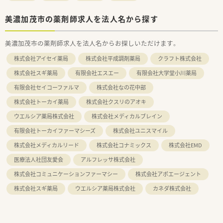
美濃加茂市の薬剤師求人を法人名から探す
美濃加茂市の薬剤師求人を法人名からお探しいただけます。
株式会社アイセイ薬局
株式会社平成調剤薬局
クラフト株式会社
株式会社スギ薬局
有限会社エスエー
有限会社大学堂小川薬局
有限会社セイコーファルマ
株式会社なの花中部
株式会社トーカイ薬局
株式会社クスリのアオキ
ウエルシア薬局株式会社
株式会社メディカルブレイン
有限会社トーカイファーマシーズ
株式会社ユニスマイル
株式会社メディカルリード
株式会社コナミックス
株式会社EMD
医療法人社団友愛会
アルフレッサ株式会社
株式会社コミュニケーションファーマシー
株式会社アポエージェント
株式会社スギ薬局
ウエルシア薬局株式会社
カネダ株式会社