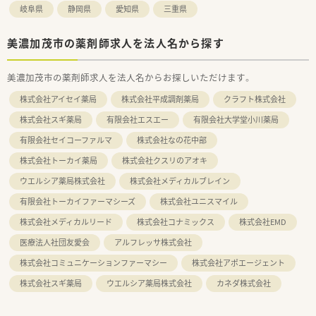
岐阜県
静岡県
愛知県
三重県
美濃加茂市の薬剤師求人を法人名から探す
美濃加茂市の薬剤師求人を法人名からお探しいただけます。
株式会社アイセイ薬局
株式会社平成調剤薬局
クラフト株式会社
株式会社スギ薬局
有限会社エスエー
有限会社大学堂小川薬局
有限会社セイコーファルマ
株式会社なの花中部
株式会社トーカイ薬局
株式会社クスリのアオキ
ウエルシア薬局株式会社
株式会社メディカルブレイン
有限会社トーカイファーマシーズ
株式会社ユニスマイル
株式会社メディカルリード
株式会社コナミックス
株式会社EMD
医療法人社団友愛会
アルフレッサ株式会社
株式会社コミュニケーションファーマシー
株式会社アポエージェント
株式会社スギ薬局
ウエルシア薬局株式会社
カネダ株式会社