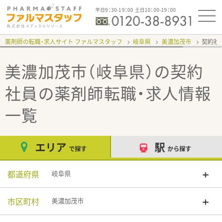
平日9：30-19：00 土日10：00-19：00
薬剤師の転職・求人サイト ファルマスタッフ
岐阜県
美濃加茂市
契約社
美濃加茂市（岐阜県）の契約
社員
の薬剤師転職・求人情報
一覧
エリア
駅
で探す
から探す
都道府県
岐阜県
市区町村
美濃加茂市