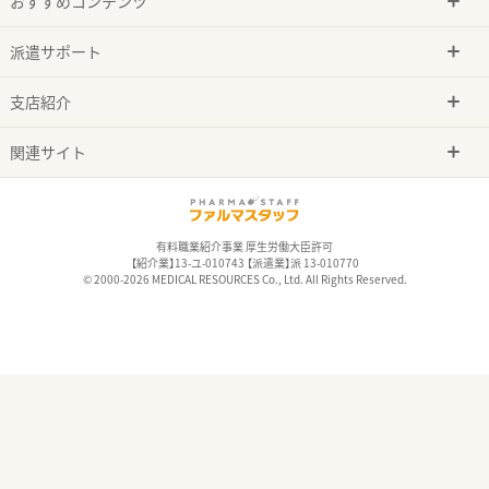
おすすめコンテンツ
派遣サポート
支店紹介
関連サイト
有料職業紹介事業 厚生労働大臣許可
【紹介業】13-ユ-010743 【派遣業】派 13-010770
© 2000-2026 MEDICAL RESOURCES Co., Ltd. All Rights Reserved.