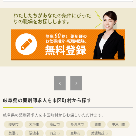
【募集背景と求める人物像について】
■欠員補充に伴う募集となっており、周囲と円滑なコミュニケー
わたしたちがあなたの条件にぴった
ションを図りながら支店を支える方を求めています。
りの職場をお探しします。
■事務的かつ学術的な視点から業務を遂行できる方を歓迎して
おり、責任感を持って仕事に取り組める方を募ります。
■企業内での実務経験がない方でも、薬剤師としての知識を活か
して新しい環境に挑戦したい意欲的な方を歓迎します。
【想定される業務内容】
■医薬品の温度管理や期限管理などの品質管理業務を主軸に、支
店全体の薬事関連業務を幅広く担当していただきます。
■保健所への届出業務やお得意先の許可状況の確認など、法規に
基づいた適正な運営をサポートする重要な役割です。
■医療機関からの問い合わせに対応するDI業務や、社内従業員に
対する薬事研修の指導などもお任せする予定です。
【必要スキル・歓迎スキル】
■薬剤師免許の保有は必須となりますが、企業内での管理薬剤師
岐阜県の薬剤師求人を市区町村から探す
経験がない未経験の方でも安心して応募が可能です。
■基本的なパソコン操作スキルが必要となりますが、デスクワー
岐阜県の薬剤師求人を市区町村からお探しいただけます。
クがメインとなるため事務作業に抵抗がない方を望みます。
■専門的な知識をわかりやすく伝える能力が求められるため、DI
岐阜市
大垣市
高山市
多治見市
関市
中津川市
業務や教育業務に興味がある方は特に優遇されます。
美濃市
瑞浪市
羽島市
恵那市
美濃加茂市