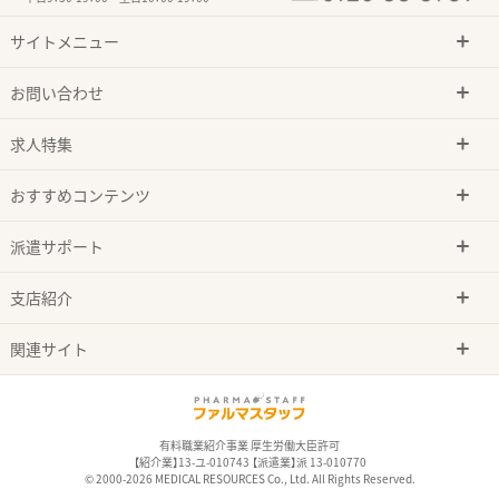
サイトメニュー
お問い合わせ
求人特集
おすすめコンテンツ
派遣サポート
支店紹介
関連サイト
有料職業紹介事業 厚生労働大臣許可
【紹介業】13-ユ-010743 【派遣業】派 13-010770
© 2000-2026 MEDICAL RESOURCES Co., Ltd. All Rights Reserved.