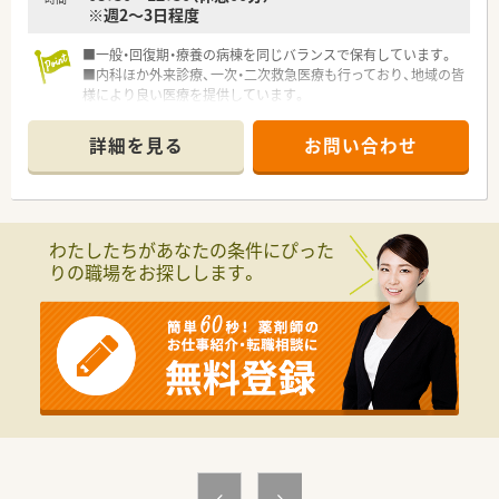
※週2～3日程度
■一般・回復期・療養の病棟を同じバランスで保有しています。
■内科ほか外来診療、一次・二次救急医療も行っており、地域の皆
様により良い医療を提供しています。
■病気の治療だけでなく、予防医療にも力を入れています。
詳細を見る
お問い合わせ
わたしたちがあなたの条件にぴった
りの職場をお探しします。