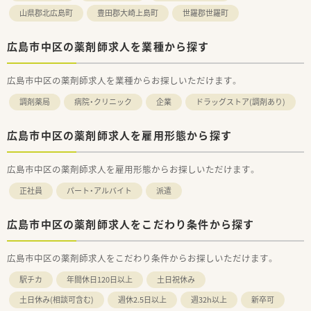
山県郡北広島町
豊田郡大崎上島町
世羅郡世羅町
広島市中区の薬剤師求人を業種から探す
広島市中区の薬剤師求人を業種からお探しいただけます。
調剤薬局
病院・クリニック
企業
ドラッグストア(調剤あり)
広島市中区の薬剤師求人を雇用形態から探す
広島市中区の薬剤師求人を雇用形態からお探しいただけます。
正社員
パート・アルバイト
派遣
広島市中区の薬剤師求人をこだわり条件から探す
広島市中区の薬剤師求人をこだわり条件からお探しいただけます。
駅チカ
年間休日120日以上
土日祝休み
土日休み(相談可含む)
週休2.5日以上
週32h以上
新卒可