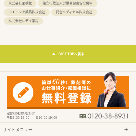
株式会社薬明館
独立行政法人労働者健康安全機構
ウエルシア薬局株式会社
総合メディカル株式会社
株式会社レデイ薬局
PAGE TOPへ戻る
電話でのお問い合わせ：
平日9：30-19：00 土日10：00-19：00
サイトメニュー