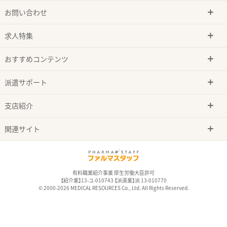
お問い合わせ
求人特集
おすすめコンテンツ
派遣サポート
支店紹介
関連サイト
有料職業紹介事業 厚生労働大臣許可
【紹介業】13-ユ-010743 【派遣業】派 13-010770
© 2000-2026 MEDICAL RESOURCES Co., Ltd. All Rights Reserved.