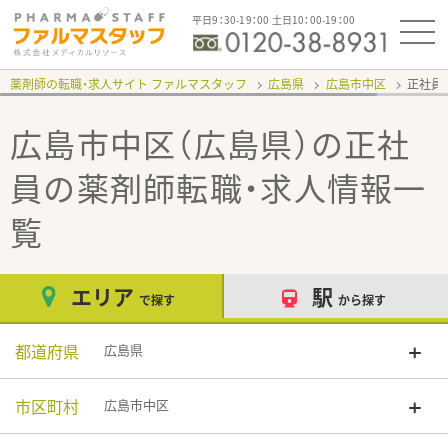
平日9：30-19：00 土日10：00-19：00
薬剤師の転職・求人サイト ファルマスタッフ
広島県
広島市中区
正社員
広島市中区（広島県）の正社
員
の薬剤師転職・求人情報一
覧
エリア
駅
で探す
から探す
都道府県
広島県
市区町村
広島市中区