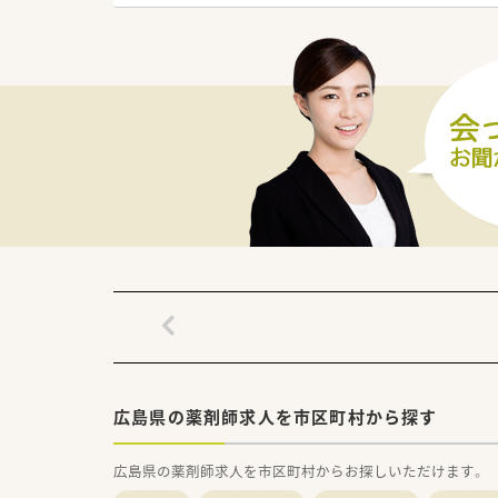
（クリーニング代全額法人支給）
■働きやすい職場環境と職員の
・ひろしま企業健康宣言健康づ
・魅力ある福祉・介護の職場宣言
・広島県仕事と家庭の両立支援
広島県の薬剤師求人を市区町村から探す
広島県の薬剤師求人を市区町村からお探しいただけます。