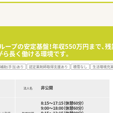
ループの安定基盤！年収550万円まで、残
がら長く働ける環境です。
補助(手当)あり
認定薬剤師取得支援あり
積雪なし
生活環境充
非公開
法人名
8:15～17:15（休憩60分）
9:00～18:00（休憩60分）