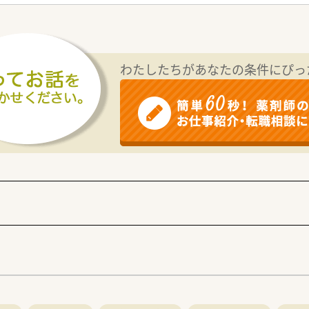
健康維持に取り組む企業として下記認定を受けています！
くり優良事業所
ひろしま制度スタンダード認証
企業
わたしたちがあなたの条件にぴっ