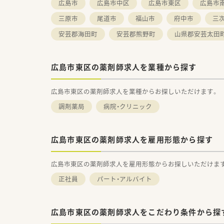
広島市
広島市中区
広島市東区
広島市
三原市
尾道市
福山市
府中市
三
安芸郡海田町
安芸郡熊野町
山県郡安芸太田
広島市東区の薬剤師求人を業種から探す
広島市東区の薬剤師求人を業種からお探しいただけます。
調剤薬局
病院・クリニック
広島市東区の薬剤師求人を雇用形態から探す
広島市東区の薬剤師求人を雇用形態からお探しいただけま
正社員
パート・アルバイト
広島市東区の薬剤師求人をこだわり条件から探