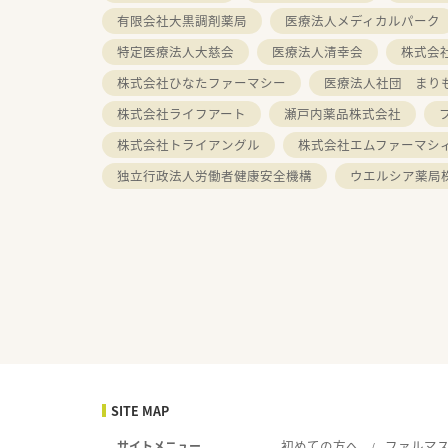
有限会社大黒調剤薬局
医療法人メディカルパーク
特定医療法人大慈会
医療法人清幸会
株式会
株式会社ひなたファーマシー
医療法人社団 まり
株式会社ライフアート
瀬戸内薬品株式会社
株式会社トライアングル
株式会社エムファーマシ
独立行政法人労働者健康安全機構
ウエルシア薬局
SITE MAP
初めての方へ
ファルマ
サイトメニュー