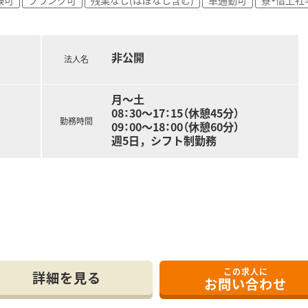
非公開
法人名
月～土
08：30～17：15（休憩45分）
勤務時間
09：00～18：00（休憩60分）
週5日，シフト制勤務
病棟業務を行って頂きます
この求人に
詳細を見る
お問い合わせ
います