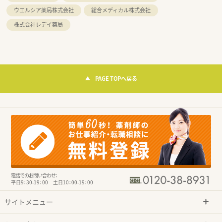
ウエルシア薬局株式会社
総合メディカル株式会社
株式会社レデイ薬局
PAGE TOPへ戻る
電話でのお問い合わせ：
平日9：30-19：00 土日10：00-19：00
サイトメニュー