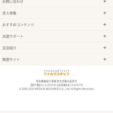
お問い合わせ
求人特集
おすすめコンテンツ
派遣サポート
支店紹介
関連サイト
有料職業紹介事業 厚生労働大臣許可
【紹介業】13-ユ-010743 【派遣業】派 13-010770
© 2000-2026 MEDICAL RESOURCES Co., Ltd. All Rights Reserved.