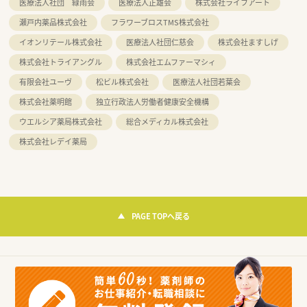
医療法人社団 緑雨会
医療法人正雄会
株式会社ライフアート
瀬戸内薬品株式会社
フラワーブロスTMS株式会社
イオンリテール株式会社
医療法人社団仁慈会
株式会社ますしげ
株式会社トライアングル
株式会社エムファーマシィ
有限会社ユーヴ
松ビル株式会社
医療法人社団若葉会
株式会社薬明館
独立行政法人労働者健康安全機構
ウエルシア薬局株式会社
総合メディカル株式会社
株式会社レデイ薬局
PAGE TOPへ戻る