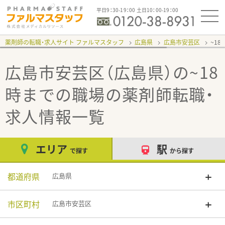
平日9：30-19：00 土日10：00-19：00
薬剤師の転職・求人サイト ファルマスタッフ
広島県
広島市安芸区
~1
広島市安芸区（広島県）の~18
時までの職場
の薬剤師転職・
求人情報一覧
エリア
駅
で探す
から探す
都道府県
広島県
市区町村
広島市安芸区