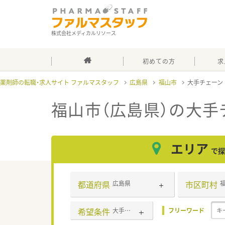
株式会社メディカルリソース
初めての方
求
薬剤師の転職・求人サイト ファルマスタッフ
広島県
福山市
大手チェーン
福山市（広島県）の大手
エリア
で探
都道府県
市区町村
広島県
希望条件
大手チェーン
フリーワード