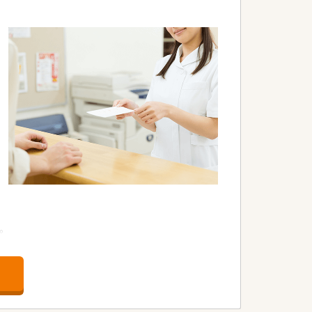
。
す。
います。
迎します。
ています。