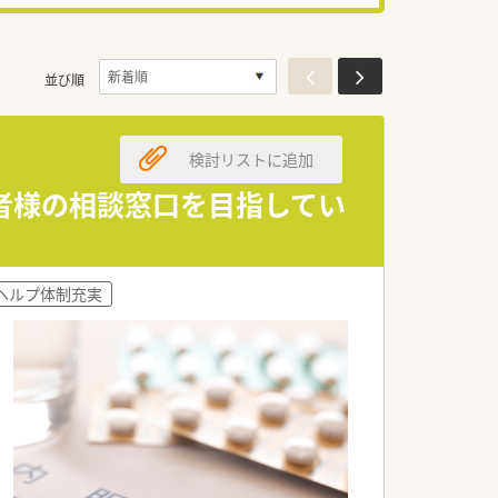
並び順
検討リストに追加
者様の相談窓口を目指してい
ヘルプ体制充実