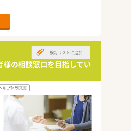
発休暇最大10日、リフレッシュ休暇3日
検討リストに追加
者様の相談窓口を目指してい
ヘルプ体制充実