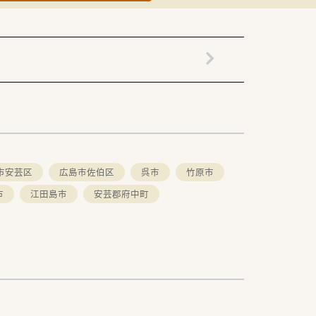
市安芸区
広島市佐伯区
呉市
竹原市
市
江田島市
安芸郡府中町