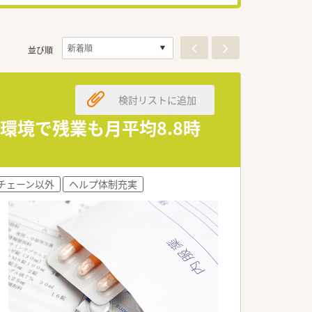
並び順
検討リストに追加
る環境で残業も月平均8.8時
。
チェーン以外
ヘルプ体制充実