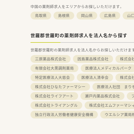
中国の薬剤師求人をエリアからお探しいただけます。
鳥取県
島根県
岡山県
広島県
山
世羅郡世羅町の薬剤師求人を法人名から探す
世羅郡世羅町の薬剤師求人を法人名からお探しいただけま
三原薬品株式会社
因島薬品株式会社
株式会社ﾂ
有限会社大黒調剤薬局
医療法人メディカルパーク
特定医療法人大慈会
医療法人清幸会
株式会
株式会社ひなたファーマシー
医療法人社団 まり
株式会社ライフアート
瀬戸内薬品株式会社
株式会社トライアングル
株式会社エムファーマシ
独立行政法人労働者健康安全機構
ウエルシア薬局