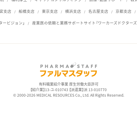
宮支店
船橋支店
東京支店
横浜支店
名古屋支店
京都支店
タービジョン」
産業医の依頼と業務サポートサイト『ワーカーズドクターズ
ス
有料職業紹介事業 厚生労働大臣許可
【紹介業】13-ユ-010743 【派遣業】派 13-010770
© 2000-2026 MEDICAL RESOURCES Co., Ltd. All Rights Reserved.