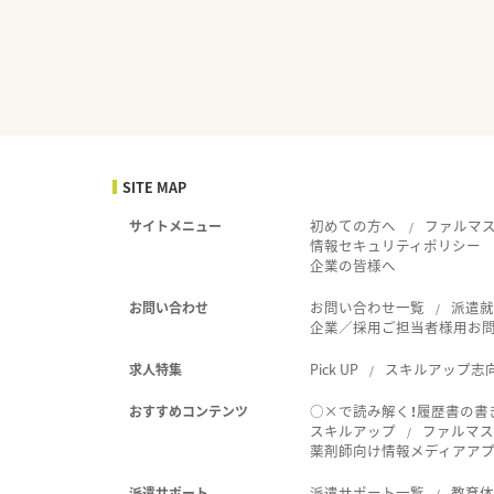
SITE MAP
初めての方へ
ファルマ
サイトメニュー
情報セキュリティポリシー
企業の皆様へ
お問い合わせ一覧
派遣
お問い合わせ
企業／採用ご担当者様用お
Pick UP
スキルアップ志
求人特集
○×で読み解く！履歴書の書
おすすめコンテンツ
スキルアップ
ファルマス
薬剤師向け情報メディアアプリ
派遣サポート一覧
教育
派遣サポート