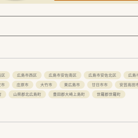
南区
広島市西区
広島市安佐南区
広島市安佐北区
広島
次市
庄原市
大竹市
東広島市
廿日市市
安芸高田
町
山県郡北広島町
豊田郡大崎上島町
世羅郡世羅町
。