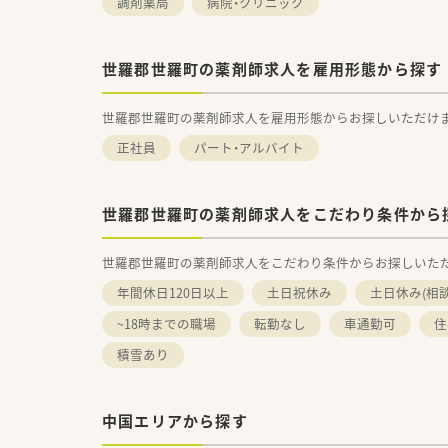
調剤薬局
病院・クリニック
世羅郡世羅町の薬剤師求人を雇用形態から探す
世羅郡世羅町の薬剤師求人を雇用形態からお探しいただけ
正社員
パート・アルバイト
世羅郡世羅町の薬剤師求人をこだわり条件から
世羅郡世羅町の薬剤師求人をこだわり条件からお探しいた
年間休日120日以上
土日祝休み
土日休み(相
~18時までの職場
転勤なし
車通勤可
住
積雪あり
中国エリアから探す