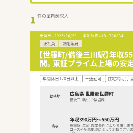
件の薬剤師求人
1
更新日：
2026/06/29
薬剤師求人ID：
706834
正社員
調剤薬局
【世羅町/備後三川駅】年収5
間。東証プライム上場の安
年間休日120日以上
車通勤可
住宅補助(手
広島県 世羅郡世羅町
勤務地
備後三川駅 (JR福塩線)
年収390万円～550万円
※経験、年齢、就業条件により考慮します
給与
コースや配属地域によって変動ございま