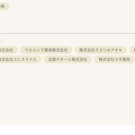
野県
す。
株式会社
ウエルシア薬局株式会社
株式会社クスリのアオキ
株式会社ユニスマイル
北陸クオール株式会社
株式会社スギ薬局