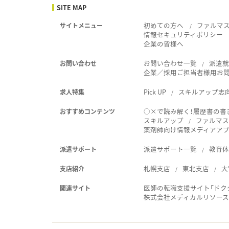
SITE MAP
初めての方へ
ファルマ
サイトメニュー
情報セキュリティポリシー
企業の皆様へ
お問い合わせ一覧
派遣
お問い合わせ
企業／採用ご担当者様用お
Pick UP
スキルアップ志
求人特集
○×で読み解く！履歴書の書
おすすめコンテンツ
スキルアップ
ファルマス
薬剤師向け情報メディアアプリ
派遣サポート一覧
教育
派遣サポート
札幌支店
東北支店
大
支店紹介
医師の転職支援サイト「ドク
関連サイト
株式会社メディカルリソー