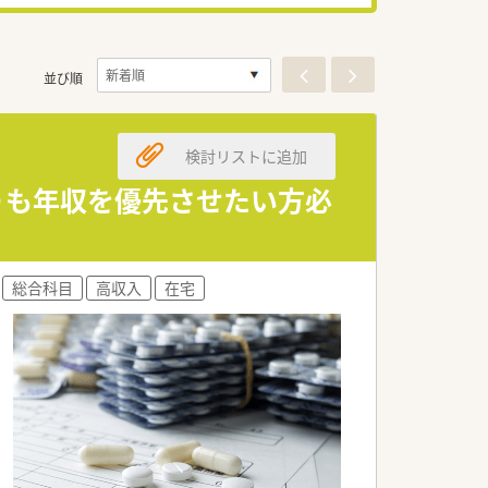
並び順
検討リストに追加
よりも年収を優先させたい方必
総合科目
高収入
在宅