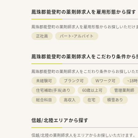
鳳珠郡能登町の薬剤師求人を雇用形態から探す
鳳珠郡能登町の薬剤師求人を雇用形態からお探しいただけ
正社員
パート・アルバイト
鳳珠郡能登町の薬剤師求人をこだわり条件から
鳳珠郡能登町の薬剤師求人をこだわり条件からお探しいた
未経験可
ブランク可
Ｗワーク可
~18
住宅補助(手当)あり
60歳以上可
管理薬剤師
総合科目
高収入
在宅
積雪あり
信越/北陸エリアから探す
信越/北陸の薬剤師求人をエリアからお探しいただけます。