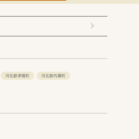
河北郡津幡町
河北郡内灘町