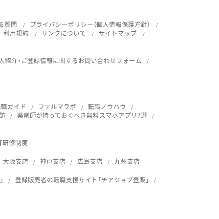
る質問
プライバシーポリシー（個人情報保護方針）
利用規約
リンクについて
サイトマップ
人紹介・ご登録情報に関するお問い合わせフォーム
転職ガイド
ファルマラボ
転職ノウハウ
訪
薬剤師が持っておくべき無料スマホアプリ7選
育研修制度
大阪支店
神戸支店
広島支店
九州支店
』
登録販売者の転職支援サイト「チアジョブ登販」