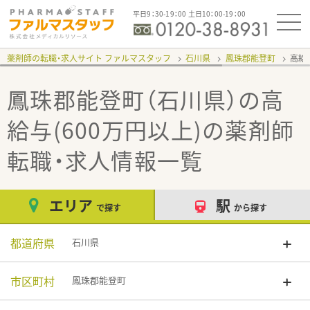
平日9：30-19：00 土日10：00-19：00
薬剤師の転職・求人サイト ファルマスタッフ
石川県
鳳珠郡能登町
高給
鳳珠郡能登町（石川県）の高
給与(600万円以上)
の薬剤師
転職・求人情報一覧
エリア
駅
で探す
から探す
都道府県
石川県
市区町村
鳳珠郡能登町