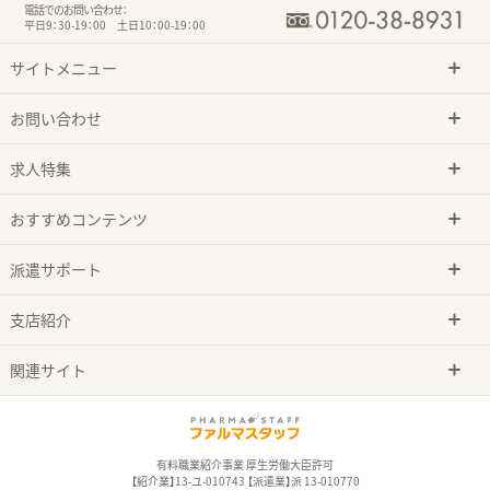
電話でのお問い合わせ：
平日9：30-19：00 土日10：00-19：00
サイトメニュー
お問い合わせ
求人特集
おすすめコンテンツ
派遣サポート
支店紹介
関連サイト
有料職業紹介事業 厚生労働大臣許可
【紹介業】13-ユ-010743 【派遣業】派 13-010770