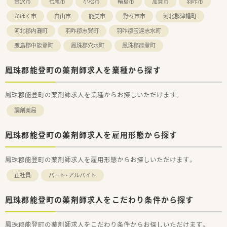
金沢市
七尾市
小松市
輪島市
加賀市
羽咋市
かほく市
白山市
能美市
野々市市
河北郡津幡町
河北郡内灘町
羽咋郡志賀町
羽咋郡宝達志水町
鹿島郡中能登町
鳳珠郡穴水町
鳳珠郡能登町
鳳珠郡能登町の薬剤師求人を業種から探す
鳳珠郡能登町の薬剤師求人を業種からお探しいただけます。
調剤薬局
鳳珠郡能登町の薬剤師求人を雇用形態から探す
鳳珠郡能登町の薬剤師求人を雇用形態からお探しいただけます。
正社員
パート・アルバイト
鳳珠郡能登町の薬剤師求人をこだわり条件から探す
鳳珠郡能登町の薬剤師求人をこだわり条件からお探しいただけます。