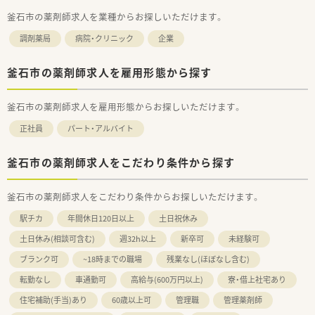
釜石市の薬剤師求人を業種からお探しいただけます。
調剤薬局
病院・クリニック
企業
釜石市の薬剤師求人を雇用形態から探す
釜石市の薬剤師求人を雇用形態からお探しいただけます。
正社員
パート・アルバイト
釜石市の薬剤師求人をこだわり条件から探す
釜石市の薬剤師求人をこだわり条件からお探しいただけます。
駅チカ
年間休日120日以上
土日祝休み
土日休み(相談可含む)
週32h以上
新卒可
未経験可
ブランク可
~18時までの職場
残業なし(ほぼなし含む)
転勤なし
車通勤可
高給与(600万円以上)
寮・借上社宅あり
住宅補助(手当)あり
60歳以上可
管理職
管理薬剤師