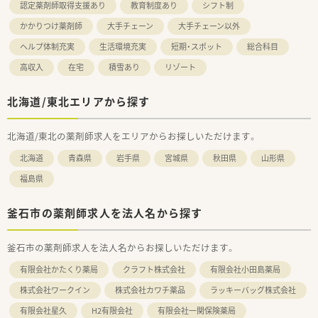
認定薬剤師取得支援あり
教育制度あり
シフト制
かかりつけ薬剤師
大手チェーン
大手チェーン以外
ヘルプ体制充実
生活環境充実
短期・スポット
総合科目
高収入
在宅
積雪あり
リゾート
北海道/東北エリアから探す
北海道/東北の薬剤師求人をエリアからお探しいただけます。
北海道
青森県
岩手県
宮城県
秋田県
山形県
福島県
釜石市の薬剤師求人を法人名から探す
釜石市の薬剤師求人を法人名からお探しいただけます。
有限会社かたくり薬局
クラフト株式会社
有限会社小田島薬局
株式会社ワークイン
株式会社カワチ薬品
ラッキーバッグ株式会社
有限会社星久
H2有限会社
有限会社一関保険薬局