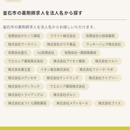
釜石市の薬剤師求人を法人名から探す
釜石市の薬剤師求人を法人名からお探しいただけます。
有限会社かたくり薬局
クラフト株式会社
有限会社小田島薬局
株式会社ワークイン
株式会社カワチ薬品
ラッキーバッグ株式会社
有限会社星久
H2有限会社
有限会社一関保険薬局
ウエルシア薬局株式会社
株式会社アイセイ薬局
株式会社ツルハ
株式会社薬王堂
イオン東北株式会社
株式会社ファーマ・ラボ
株式会社メディセオ
株式会社サンドラッグ
株式会社ライブリー
株式会社メディラック
ウエルシア薬局株式会社
株式会社トライアングル
株式会社ポルト
株式会社まつくら調剤薬局
株式会社メディモール
株式会社ブリス