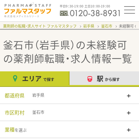
平日9：30-19：00 土日10：00-19：00
薬剤師の転職・求人サイト ファルマスタッフ
岩手県
釜石市
未経験可
釜石市（岩手県）の未経験可
の薬剤師転職・求人情報一覧
エリア
駅
で探す
から探す
都道府県
岩手県
市区町村
釜石市
業種
を選ぶ