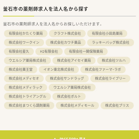
釜石市の薬剤師求人を法人名から探す
釜石市の薬剤師求人を法人名からお探しいただけます。
有限会社かたくり薬局
クラフト株式会社
有限会社小田島薬局
株式会社ワークイン
株式会社カワチ薬品
ラッキーバッグ株式会社
有限会社星久
H2有限会社
有限会社一関保険薬局
ウエルシア薬局株式会社
株式会社アイセイ薬局
株式会社ツルハ
株式会社薬王堂
イオン東北株式会社
株式会社ファーマ・ラボ
株式会社メディセオ
株式会社サンドラッグ
株式会社ライブリー
株式会社メディラック
ウエルシア薬局株式会社
株式会社トライアングル
株式会社ポルト
株式会社まつくら調剤薬局
株式会社メディモール
株式会社ブリス