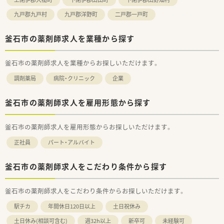
九戸郡九戸村
九戸郡洋野町
二戸郡一戸町
釜石市の薬剤師求人を業種から探す
釜石市の薬剤師求人を業種からお探しいただけます。
調剤薬局
病院・クリニック
企業
釜石市の薬剤師求人を雇用形態から探す
釜石市の薬剤師求人を雇用形態からお探しいただけます。
正社員
パート・アルバイト
釜石市の薬剤師求人をこだわり条件から探す
釜石市の薬剤師求人をこだわり条件からお探しいただけます。
駅チカ
年間休日120日以上
土日祝休み
土日休み(相談可含む)
週32h以上
新卒可
未経験可