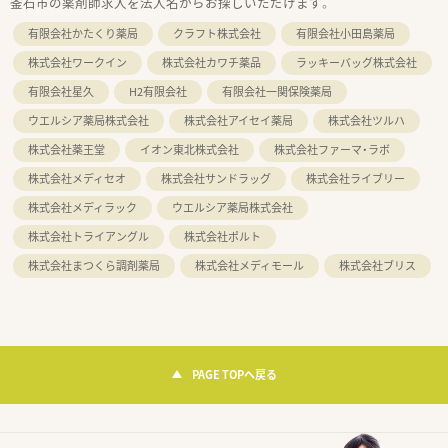
釜石市の薬剤師求人を法人名からお探しいただけます。
有限会社かたくり薬局
クラフト株式会社
有限会社小田島薬局
株式会社ワークイン
株式会社カワチ薬品
ラッキーバッグ株式会社
有限会社星久
H2有限会社
有限会社一関保険薬局
ウエルシア薬局株式会社
株式会社アイセイ薬局
株式会社ツルハ
株式会社薬王堂
イオン東北株式会社
株式会社ファーマ・ラボ
株式会社メディセオ
株式会社サンドラッグ
株式会社ライブリー
株式会社メディラック
ウエルシア薬局株式会社
株式会社トライアングル
株式会社ポルト
株式会社まつくら調剤薬局
株式会社メディモール
株式会社ブリス
PAGE TOPへ戻る