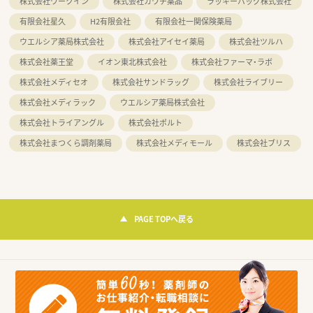
株式会社ワークイン
株式会社カワチ薬品
ラッキーバッグ株式会社
有限会社星久
H2有限会社
有限会社一関保険薬局
ウエルシア薬局株式会社
株式会社アイセイ薬局
株式会社ツルハ
株式会社薬王堂
イオン東北株式会社
株式会社ファーマ・ラボ
株式会社メディセオ
株式会社サンドラッグ
株式会社ライブリー
株式会社メディラック
ウエルシア薬局株式会社
株式会社トライアングル
株式会社ポルト
株式会社まつくら調剤薬局
株式会社メディモール
株式会社ブリス
PAGE TOPへ戻る