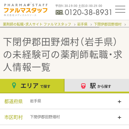
平日9：30-19：00 土日10：00-19：00
薬剤師の転職・求人サイト ファルマスタッフ
岩手県
下閉伊郡田野畑村
下閉伊郡田野畑村（岩手県）
の未経験可
の薬剤師転職・求
人情報一覧
エリア
駅
で探す
から探す
都道府県
岩手県
市区町村
下閉伊郡田野畑村