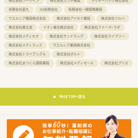
株式会社ワークイン
株式会社カワチ薬品
ラッキーバッグ株式会社
有限会社星久
H2有限会社
有限会社一関保険薬局
ウエルシア薬局株式会社
株式会社アイセイ薬局
株式会社ツルハ
株式会社薬王堂
イオン東北株式会社
株式会社ファーマ・ラボ
株式会社メディセオ
株式会社サンドラッグ
株式会社ライブリー
株式会社メディラック
ウエルシア薬局株式会社
株式会社トライアングル
株式会社ポルト
株式会社まつくら調剤薬局
株式会社メディモール
株式会社ブリス
PAGE TOPへ戻る