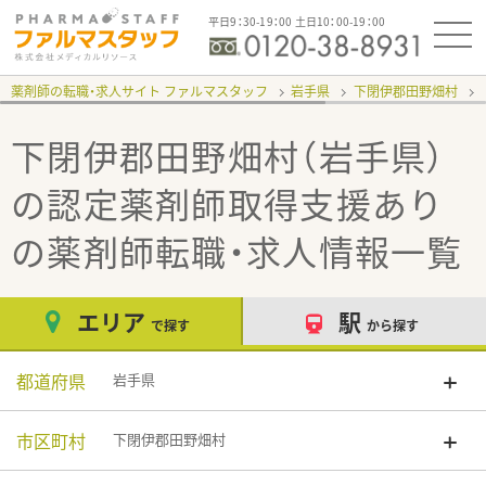
平日9：30-19：00 土日10：00-19：00
薬剤師の転職・求人サイト ファルマスタッフ
岩手県
下閉伊郡田野畑村
下閉伊郡田野畑村（岩手県）
の認定薬剤師取得支援あり
の薬剤師転職・求人情報一覧
エリア
駅
で探す
から探す
都道府県
岩手県
市区町村
下閉伊郡田野畑村