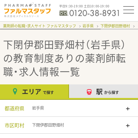
平日9：30-19：00 土日10：00-19：00
薬剤師の転職・求人サイト ファルマスタッフ
岩手県
下閉伊郡田野畑村
下閉伊郡田野畑村（岩手県）
の教育制度あり
の薬剤師転
職・求人情報一覧
エリア
駅
で探す
から探す
都道府県
岩手県
市区町村
下閉伊郡田野畑村