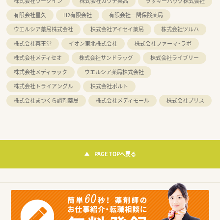
株式会社ワークイン
株式会社カワチ薬品
ラッキーバッグ株式会社
有限会社星久
H2有限会社
有限会社一関保険薬局
ウエルシア薬局株式会社
株式会社アイセイ薬局
株式会社ツルハ
株式会社薬王堂
イオン東北株式会社
株式会社ファーマ・ラボ
株式会社メディセオ
株式会社サンドラッグ
株式会社ライブリー
株式会社メディラック
ウエルシア薬局株式会社
株式会社トライアングル
株式会社ポルト
株式会社まつくら調剤薬局
株式会社メディモール
株式会社ブリス
PAGE TOPへ戻る