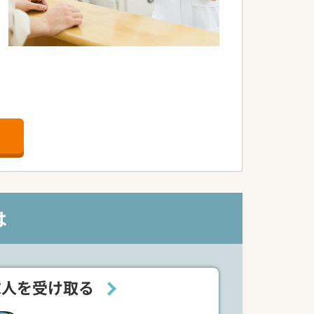
ます。
は
求人を受け取る
療育まで幅広く事業を展開しておりま