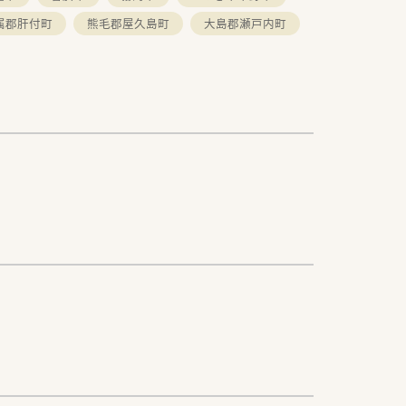
属郡肝付町
熊毛郡屋久島町
大島郡瀬戸内町