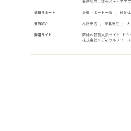
薬剤師向け情報メディアアプリ
派遣サポート一覧
教育
派遣サポート
札幌支店
東北支店
大
支店紹介
医師の転職支援サイト「ドク
関連サイト
株式会社メディカルリソー