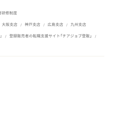
育研修制度
大阪支店
神戸支店
広島支店
九州支店
』
登録販売者の転職支援サイト「チアジョブ登販」