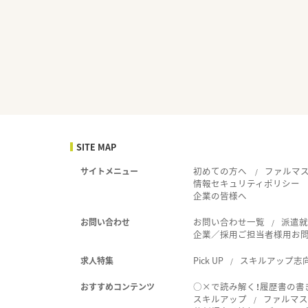
SITE MAP
初めての方へ
ファルマ
サイトメニュー
情報セキュリティポリシー
企業の皆様へ
お問い合わせ一覧
派遣
お問い合わせ
企業／採用ご担当者様用お
Pick UP
スキルアップ志
求人特集
○×で読み解く！履歴書の書
おすすめコンテンツ
スキルアップ
ファルマス