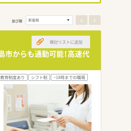
並び順
検討リストに追加
児島市からも通勤可能！高速代
教育制度あり
シフト制
~18時までの職場