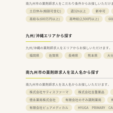
南九州市の薬剤師求人をこだわり条件からお探しいただけ
土日休み(相談可含む)
週32h以上
新卒可
高給与(600万円以上)
高時給(2,500円以上)
6
九州/沖縄エリアから探す
九州/沖縄の薬剤師求人をエリアからお探しいただけます。
福岡県
佐賀県
長崎県
熊本県
大
南九州市の薬剤師求人を法人名から探す
南九州市の薬剤師求人を法人名からお探しいただけます。
株式会社サティスファーマ
株式会社吉重薬品
徳永薬局株式会社
有限会社のぞみ調剤薬局
有限会社ピュアメディカル
HYUGA PRIMARY 