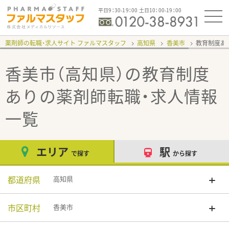
平日9：30-19：00 土日10：00-19：00
薬剤師の転職・求人サイト ファルマスタッフ
高知県
香美市
教育制度あ
香美市（高知県）の教育制度
あり
の薬剤師転職・求人情報
一覧
エリア
駅
で探す
から探す
都道府県
高知県
市区町村
香美市