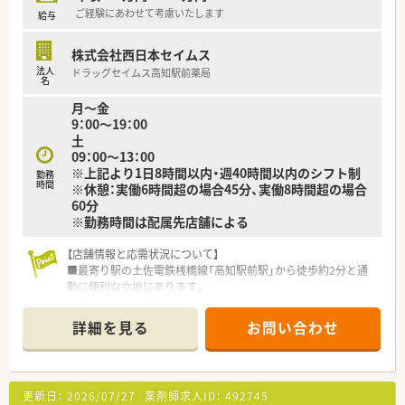
■産前産後休暇や育児休業、介護休業の取得実績があり、ライフ
ご経験にあわせて考慮いたします
給与
ステージが変化しても長く働き続けられる職場です。
株式会社西日本セイムス
【職場環境と雰囲気】
法人
ドラッグセイムス高知駅前薬局
■正社員4名に加えてパートスタッフや事務員が在籍しており、
名
多めの人数配置で協力し合いながら業務を進めています。
月～金
■年に1回社員を集めて会社の方向性やビジョンを共有する機会
9：00～19：00
があり、組織としての一体感を感じられる職場です。
土
■現場の声を積極的に経営に活かす風通しの良い社風であり、ス
09：00～13：00
タッフ同士のコミュニケーションも活発に行われています。
※上記より1日8時間以内・週40時間以内のシフト制
勤務
時間
※休憩：実働6時間超の場合45分、実働8時間超の場合
60分
※勤務時間は配属先店舗による
【店舗情報と応需状況について】
■最寄り駅の土佐電鉄桟橋線「高知駅前駅」から徒歩約2分と通
勤に便利な立地にあります。
■広域の医療機関から処方箋を応需しており、1日の平均枚数は
30枚から40枚程度です。
詳細を見る
お問い合わせ
■薬剤師は常勤1名、事務員1名の体制で、落ち着いて業務に取り
組める環境が整っています。
【勤務実態について】
更新日：
2026/07/27
薬剤師求人ID：
492745
■月間の平均残業時間は約6.6時間と非常に少なく、プライベー