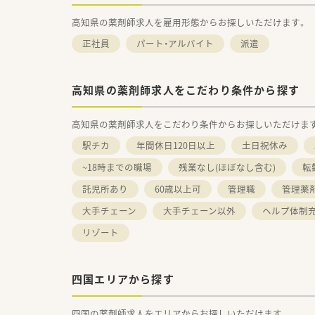
高知県の薬剤師求人を雇用形態からお探しいただけます。
正社員
パート・アルバイト
派遣
高知県の薬剤師求人をこだわり条件から探す
高知県の薬剤師求人をこだわり条件からお探しいただけま
駅チカ
年間休日120日以上
土日祝休み
~18時までの職場
残業なし(ほぼなし含む)
転
託児所あり
60歳以上可
管理職
管理薬
大手チェーン
大手チェーン以外
ヘルプ体制
リゾート
四国エリアから探す
四国の薬剤師求人をエリアからお探しいただけます。