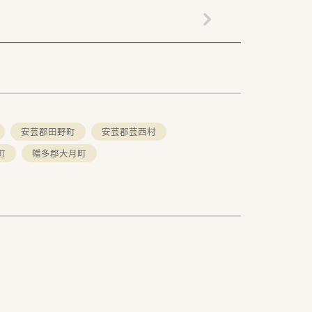
安芸郡田野町
安芸郡芸西村
町
幡多郡大月町