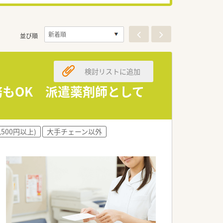
並び順
検討リストに追加
務もOK 派遣薬剤師として
,500円以上)
大手チェーン以外