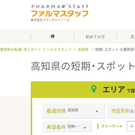
株式会社メディカルリソース
初めての方
求
薬剤師の転職・求人サイト ファルマスタッフ
高知県
短期・スポット
高知県の短期・スポッ
エリア
で探
都道府県
市区町村
高知県
を
希望条件
短期・スポット
フリーワード