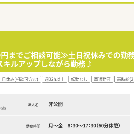
500円までご相談可能≫土日祝休みでの勤
スキルアップしながら勤務♪
土日休み(相談可含む)
週32h以上
転勤なし
車通勤可
高時給(2
非公開
法人名
線)
月～金 8：30～17：30（60分休憩）
勤務時間