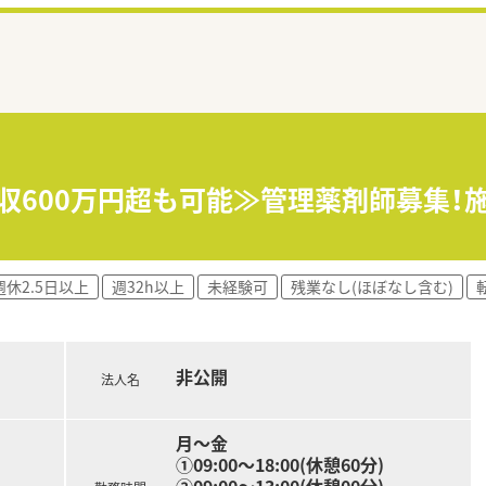
年収600万円超も可能≫管理薬剤師募集
週休2.5日以上
週32h以上
未経験可
残業なし(ほぼなし含む)
非公開
法人名
月～金
①09:00～18:00(休憩60分)