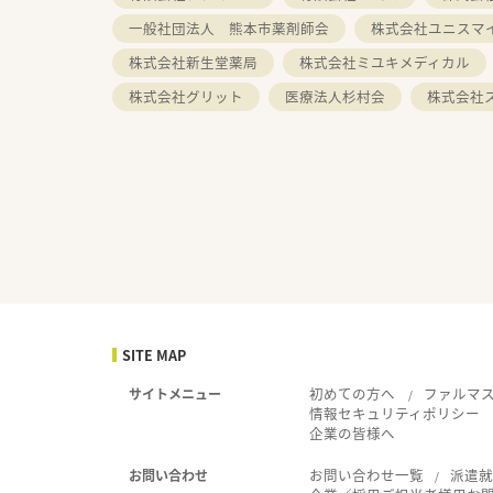
一般社団法人 熊本市薬剤師会
株式会社ユニスマ
株式会社新生堂薬局
株式会社ミユキメディカル
株式会社グリット
医療法人杉村会
株式会社
SITE MAP
初めての方へ
ファルマ
サイトメニュー
情報セキュリティポリシー
企業の皆様へ
お問い合わせ一覧
派遣
お問い合わせ