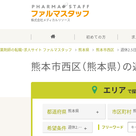
株式会社メディカルリソース
初めての方
求
薬剤師の転職・求人サイト ファルマスタッフ
熊本県
熊本市西区
週休2.5
熊本市西区（熊本県）の
エリア
で探
都道府県
市区町村
熊本県
希望条件
週休2.5日以上
フリーワード