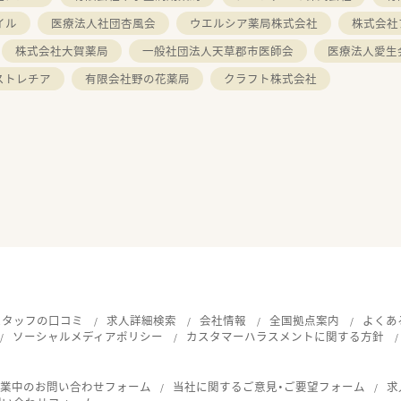
イル
医療法人社団杏風会
ウエルシア薬局株式会社
株式会社
株式会社大賀薬局
一般社団法人天草郡市医師会
医療法人愛生
ストレチア
有限会社野の花薬局
クラフト株式会社
スタッフの口コミ
求人詳細検索
会社情報
全国拠点案内
よくあ
ソーシャルメディアポリシー
カスタマーハラスメントに関する方針
就業中のお問い合わせフォーム
当社に関するご意見・ご要望フォーム
求