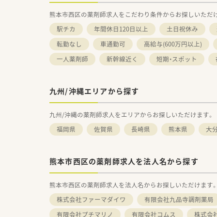
熊本市西区の薬剤師求人をこだわり条件からお探しいただ
駅チカ
年間休日120日以上
土日祝休み
転勤なし
車通勤可
高給与(600万円以上)
一人薬剤師
新幹線近く
短期・スポット
九州/沖縄エリアから探す
九州/沖縄の薬剤師求人をエリアからお探しいただけます。
福岡県
佐賀県
長崎県
熊本県
大
熊本市西区の薬剤師求人を法人名から探す
熊本市西区の薬剤師求人を法人名からお探しいただけます
株式会社ファーマダイワ
有限会社九品寺調剤薬局
有限会社プチマリノ
有限会社コムス
株式会