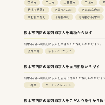
菊池市
宇土市
上天草市
宇城市
菊池郡菊陽町
阿蘇郡小国町
阿蘇郡高森町
葦北郡芦北町
球磨郡錦町
球磨郡多良木町
熊本市西区の薬剤師求人を業種から探す
熊本市西区の薬剤師求人を業種からお探しいただけます。
調剤薬局
病院・クリニック
熊本市西区の薬剤師求人を雇用形態から探す
熊本市西区の薬剤師求人を雇用形態からお探しいただけま
正社員
パート・アルバイト
熊本市西区の薬剤師求人をこだわり条件から探