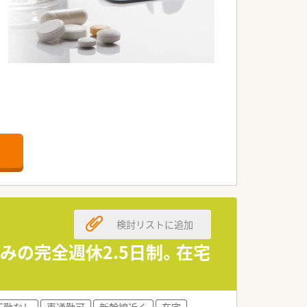
検討リストに追加
休みの完全週休2.5日制。在宅
転勤なし
車通勤可
新幹線近く
在宅