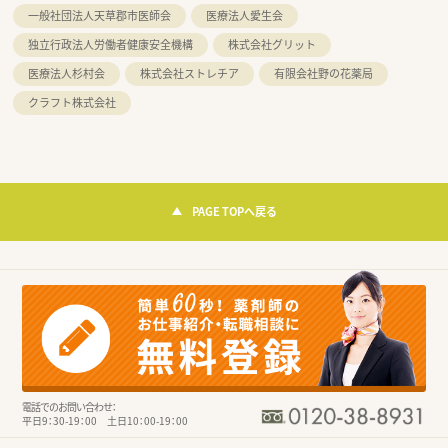
一般社団法人天草郡市医師会
医療法人愛生会
独立行政法人労働者健康安全機構
株式会社グリット
医療法人杉村会
株式会社ストレチア
有限会社野の花薬局
クラフト株式会社
PAGE TOPへ戻る
電話でのお問い合わせ：
平日9：30-19：00 土日10：00-19：00