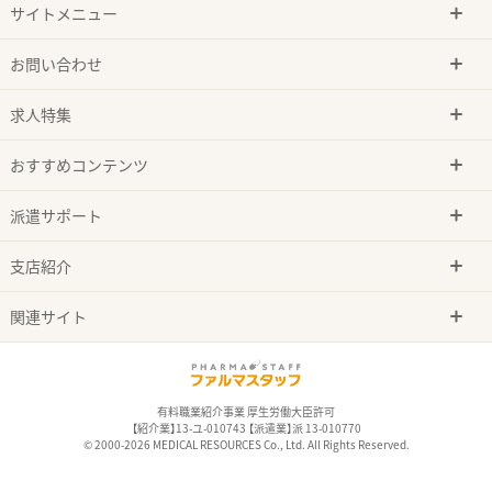
サイトメニュー
お問い合わせ
求人特集
おすすめコンテンツ
派遣サポート
支店紹介
関連サイト
有料職業紹介事業 厚生労働大臣許可
【紹介業】13-ユ-010743 【派遣業】派 13-010770
© 2000-2026 MEDICAL RESOURCES Co., Ltd. All Rights Reserved.