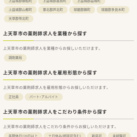
上益城郡御船町
上益城郡嘉島町
上益城郡益城町
上益城郡山都町
葦北郡芦北町
球磨郡錦町
球磨郡多良木町
天草郡苓北町
上天草市の薬剤師求人を業種から探す
上天草市の薬剤師求人を業種からお探しいただけます。
調剤薬局
上天草市の薬剤師求人を雇用形態から探す
上天草市の薬剤師求人を雇用形態からお探しいただけます。
正社員
パート・アルバイト
上天草市の薬剤師求人をこだわり条件から探す
上天草市の薬剤師求人をこだわり条件からお探しいただけます。
年間休日120日以上
土日休み(相談可含む)
新卒可
未経験可