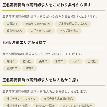
玉名郡南関町の薬剤師求人をこだわり条件から探す
玉名郡南関町の薬剤師求人をこだわり条件からお探しいただけます。
車通勤可
高給与(600万円以上)
認定薬剤師取得支援あり
教育制度あり
大手チェーン以外
ヘルプ体制充実
九州/沖縄エリアから探す
九州/沖縄の薬剤師求人をエリアからお探しいただけます。
福岡県
佐賀県
長崎県
熊本県
大分県
宮崎県
鹿児島県
沖縄県
玉名郡南関町の薬剤師求人を法人名から探す
玉名郡南関町の薬剤師求人を法人名からお探しいただけます。
株式会社ファーマダイワ
有限会社九品寺調剤薬局
株式会社下川薬局
医療法人一陽会
U.アソシエート株式会社