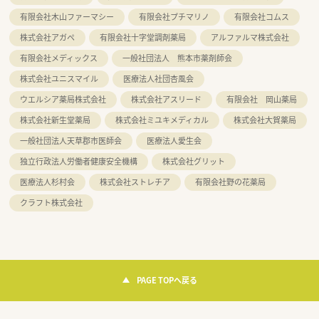
有限会社木山ファーマシー
有限会社プチマリノ
有限会社コムス
株式会社アガペ
有限会社十字堂調剤薬局
アルファルマ株式会社
有限会社メディックス
一般社団法人 熊本市薬剤師会
株式会社ユニスマイル
医療法人社団杏風会
ウエルシア薬局株式会社
株式会社アスリード
有限会社 岡山薬局
株式会社新生堂薬局
株式会社ミユキメディカル
株式会社大賀薬局
一般社団法人天草郡市医師会
医療法人愛生会
独立行政法人労働者健康安全機構
株式会社グリット
医療法人杉村会
株式会社ストレチア
有限会社野の花薬局
クラフト株式会社
PAGE TOPへ戻る