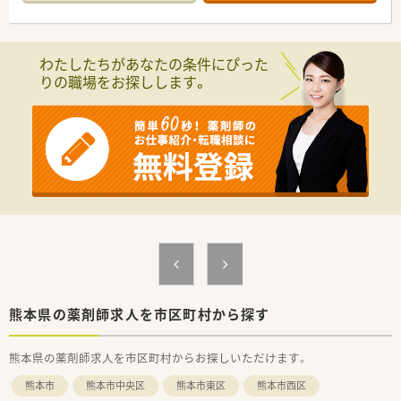
■総合病院門前で幅広い科目・処方内容に携わることが可能で
す。
■学びたい方やスキルアップしたい方にオススメです。
■処方箋枚数は1日70枚程度です。
わたしたちがあなたの条件にぴった
■シフト制の為、残業が少なく早番は17時終業が可能です。
りの職場をお探しします。
■電子薬歴、監査システム等、設備環境が充実しています。
熊本県の薬剤師求人を市区町村から探す
熊本県の薬剤師求人を市区町村からお探しいただけます。
熊本市
熊本市中央区
熊本市東区
熊本市西区