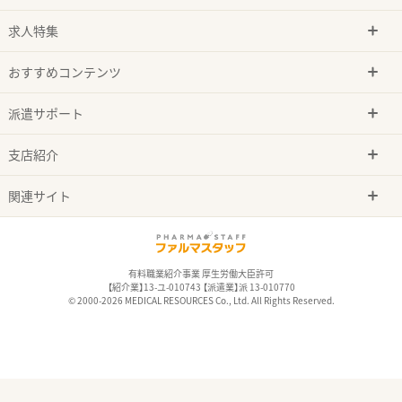
求人特集
おすすめコンテンツ
派遣サポート
支店紹介
関連サイト
有料職業紹介事業 厚生労働大臣許可
【紹介業】13-ユ-010743 【派遣業】派 13-010770
© 2000-2026 MEDICAL RESOURCES Co., Ltd. All Rights Reserved.