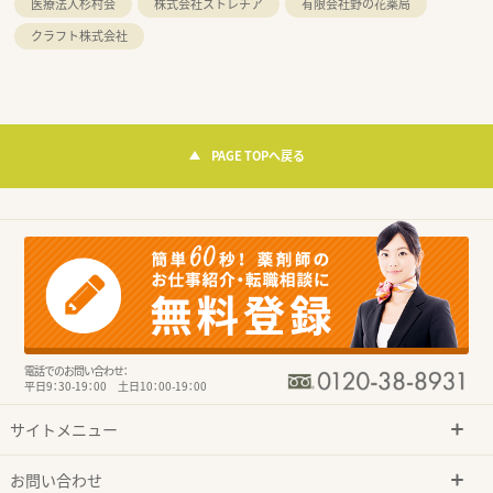
医療法人杉村会
株式会社ストレチア
有限会社野の花薬局
クラフト株式会社
PAGE TOPへ戻る
電話でのお問い合わせ：
平日9：30-19：00 土日10：00-19：00
サイトメニュー
お問い合わせ