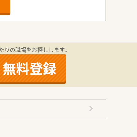
ております。
求めております。
迎いたします。
きな強みです。
誇っております。
たりの職場をお探しします。
実施しています。