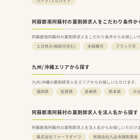
パート・アルバイト
阿蘇郡南阿蘇村の薬剤師求人をこだわり条件か
阿蘇郡南阿蘇村の薬剤師求人をこだわり条件からお探しい
土日休み(相談可含む)
未経験可
ブランク可
九州/沖縄エリアから探す
九州/沖縄の薬剤師求人をエリアからお探しいただけます。
福岡県
佐賀県
長崎県
熊本県
大
阿蘇郡南阿蘇村の薬剤師求人を法人名から探す
阿蘇郡南阿蘇村の薬剤師求人を法人名からお探しいただけ
株式会社ファーマダイワ
有限会社九品寺調剤薬局