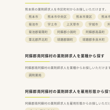
熊本県の薬剤師求人を市区町村からお探しいただけます。
熊本市
熊本市中央区
熊本市東区
熊本
菊池市
宇土市
上天草市
宇城市
菊池郡菊陽町
阿蘇郡小国町
阿蘇郡高森町
葦北郡芦北町
球磨郡錦町
球磨郡多良木町
阿蘇郡南阿蘇村の薬剤師求人を業種から探す
阿蘇郡南阿蘇村の薬剤師求人を業種からお探しいただけま
調剤薬局
阿蘇郡南阿蘇村の薬剤師求人を雇用形態から探
阿蘇郡南阿蘇村の薬剤師求人を雇用形態からお探しいただ