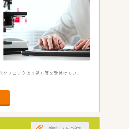
定して働ける環境が整っています。
科クリニックより処方箋を受付けていま
均50枚から60枚程度です。
め新たな仲間を募集しています。
しております。
を求めています。
ば歓迎します。
検討リストに追加