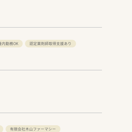
養内勤務OK
認定薬剤師取得支援あり
有限会社木山ファーマシー